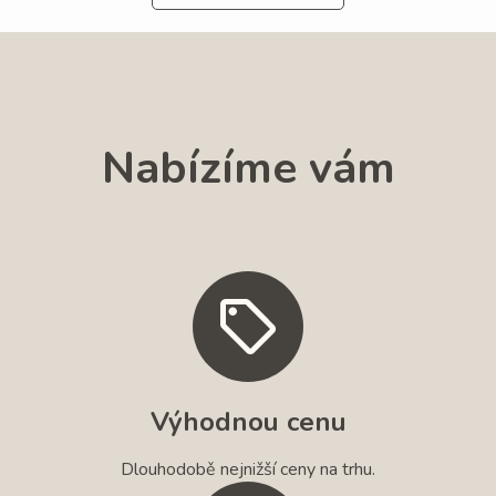
Nabízíme vám
Výhodnou cenu
Dlouhodobě nejnižší ceny na trhu.