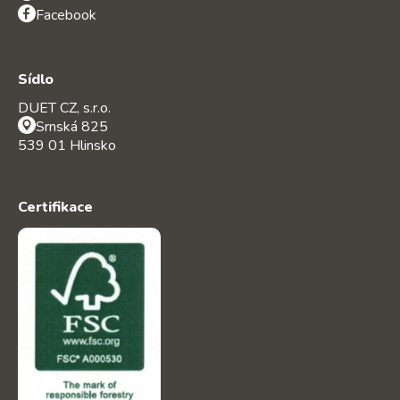
Facebook
Sídlo
DUET CZ, s.r.o.
Srnská 825
539 01 Hlinsko
Certifikace