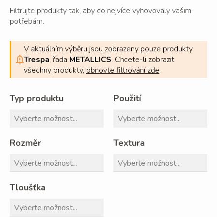
Filtrujte produkty tak, aby co nejvíce vyhovovaly vašim
potřebám.
V aktuálním výběru jsou zobrazeny pouze produkty
Trespa
, řada
METALLICS
. Chcete-li zobrazit
všechny produkty,
obnovte filtrování zde
.
Typ produktu
Použití
Rozměr
Textura
Tloušťka