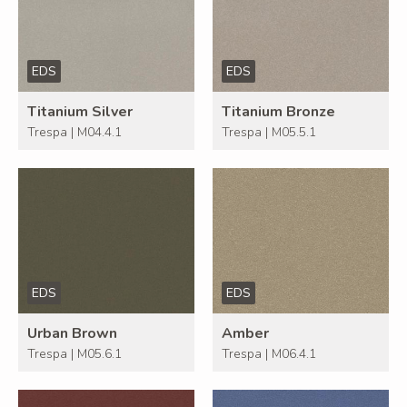
EDS
EDS
Titanium Silver
Titanium Bronze
Trespa | M04.4.1
Trespa | M05.5.1
EDS
EDS
Urban Brown
Amber
Trespa | M05.6.1
Trespa | M06.4.1