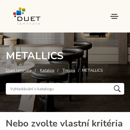
METALLICS
Duet laminate
Katalog
Trespa
METALLICS
Nebo zvolte vlastní kritéria