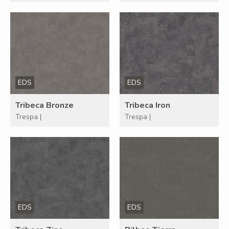
EDS
EDS
Tribeca Bronze
Tribeca Iron
Trespa |
Trespa |
EDS
EDS