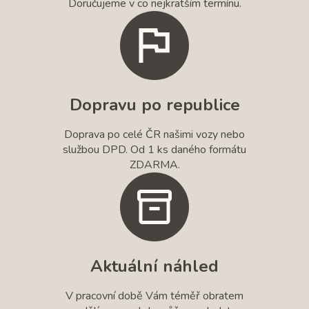
Doručujeme v co nejkratším termínu.
Dopravu po republice
Doprava po celé ČR našimi vozy nebo
službou DPD. Od 1 ks daného formátu
ZDARMA.
Aktuální náhled
V pracovní době Vám téměř obratem