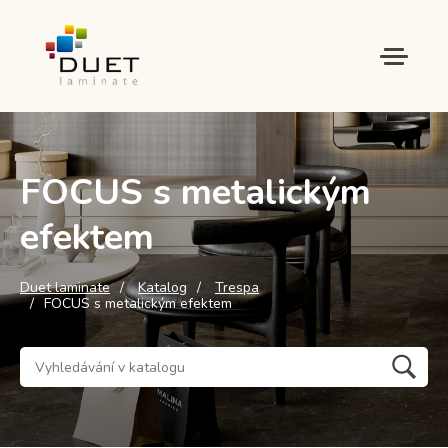
FOCUS s metalickým
efektem
Duet laminate
Katalog
Trespa
FOCUS s metalickým efektem