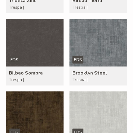
Tribeca Zinc
Bilbao Tierra
Trespa |
Trespa |
EDS
EDS
Bilbao Sombra
Brooklyn Steel
Trespa |
Trespa |
EDS
EDS