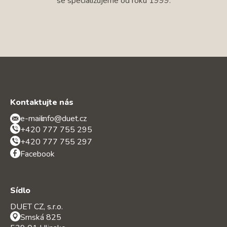
se specializujeme od roku 1999.
Kontaktujte nás
e-mail:
info@duet.cz
+420 777 755 295
+420 777 755 297
Facebook
Sídlo
DUET CZ, s.r.o.
Srnská 825