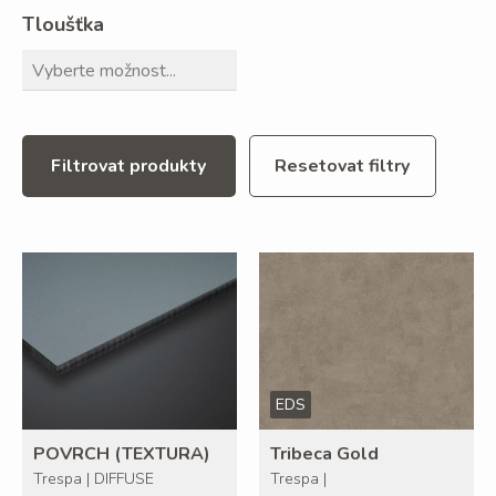
Tloušťka
Filtrovat produkty
Resetovat filtry
EDS
POVRCH (TEXTURA)
Tribeca Gold
Trespa | DIFFUSE
Trespa |