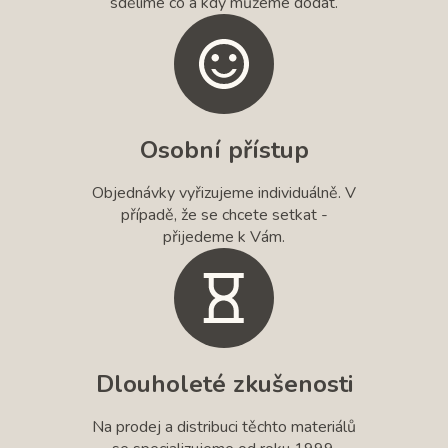
sdělíme co a kdy můžeme dodat.
Osobní přístup
Objednávky vyřizujeme individuálně. V
případě, že se chcete setkat -
přijedeme k Vám.
Dlouholeté zkušenosti
Na prodej a distribuci těchto materiálů