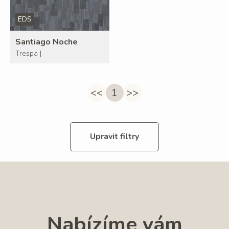
EDS
Santiago Noche
Trespa |
<<
1
>>
Upravit filtry
Nabízíme vám