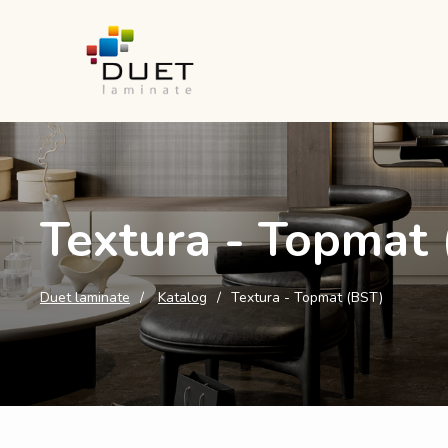
Textura - Topmat
Duet laminate
Katalog
Textura - Topmat (BST)