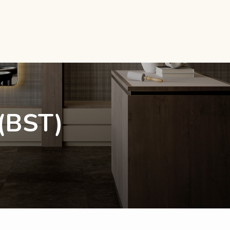
 (BST)