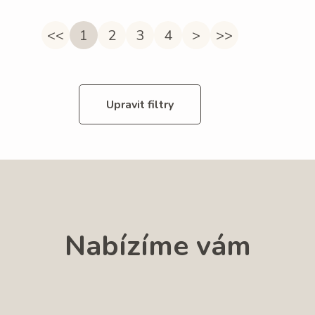
<<
1
2
3
4
>
>>
Upravit filtry
Nabízíme vám