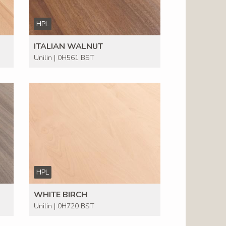
HPL
ITALIAN WALNUT
Unilin | 0H561 BST
HPL
WHITE BIRCH
Unilin | 0H720 BST