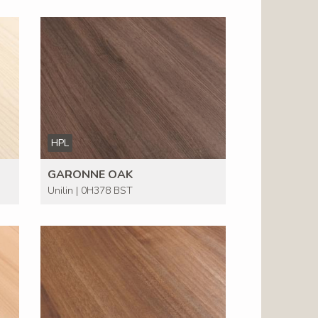
HPL
GARONNE OAK
Unilin | 0H378 BST