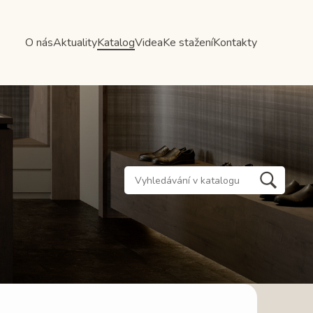
O nás
Aktuality
Katalog
Videa
Ke stažení
Kontakty