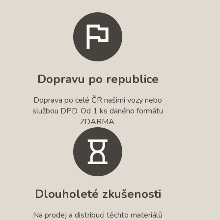
Dopravu po republice
Doprava po celé ČR našimi vozy nebo
službou DPD. Od 1 ks daného formátu
ZDARMA.
Dlouholeté zkušenosti
Na prodej a distribuci těchto materiálů