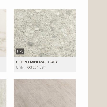
HPL
CEPPO MINERAL GREY
Unilin | 00F254 BST