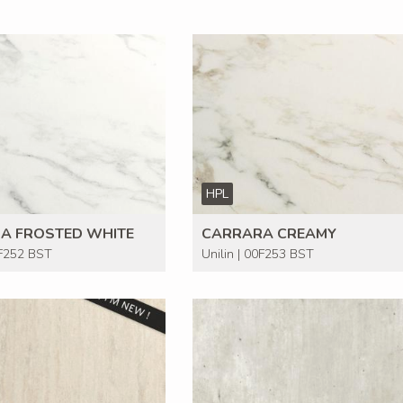
HPL
A FROSTED WHITE
CARRARA CREAMY
0F252 BST
Unilin | 00F253 BST