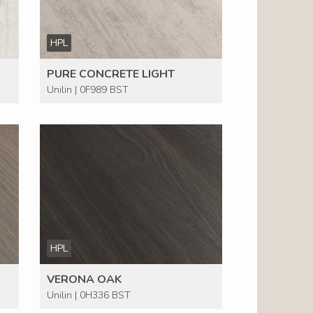
HPL
PURE CONCRETE LIGHT
Unilin | 0F989 BST
HPL
VERONA OAK
Unilin | 0H336 BST