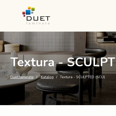
Textura - SCULP
Duet laminate
Katalog
Textura - SCULPTED (SCU)