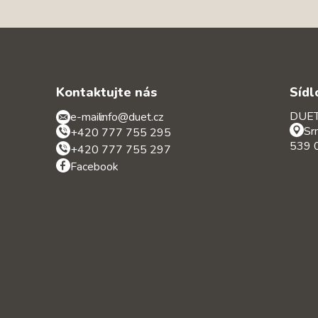
Kontaktujte nás
Sídl
DUET 
e-mail:
info@duet.cz
Sr
+420 777 755 295
539 0
+420 777 755 297
Facebook