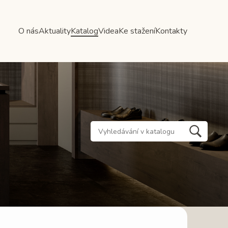
O nás
Aktuality
Katalog
Videa
Ke stažení
Kontakty