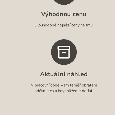
Výhodnou cenu
Dlouhodobě nejnižší ceny na trhu.
Aktuální náhled
V pracovní době Vám téměř obratem
sdělíme co a kdy můžeme dodat.