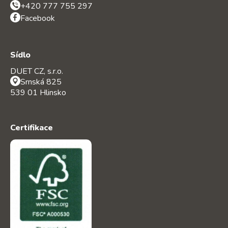
+420 777 755 297
Facebook
Sídlo
DUET CZ, s.r.o.
Srnská 825
539 01 Hlinsko
Certifikace