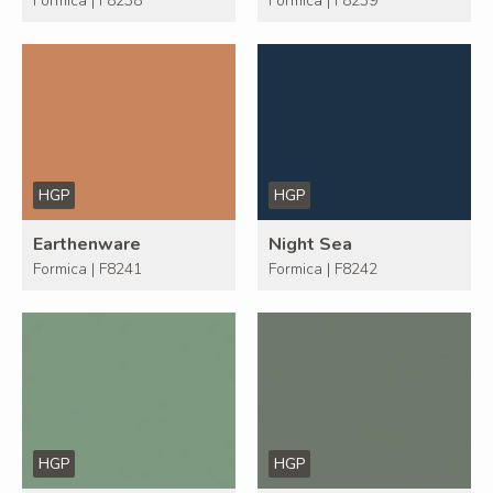
Formica | F8238
Formica | F8239
HGP
HGP
Earthenware
Night Sea
Formica | F8241
Formica | F8242
HGP
HGP