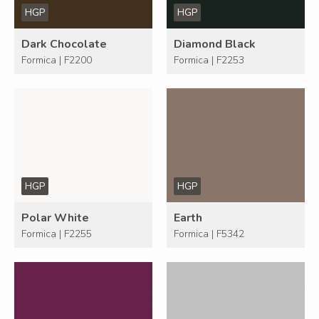
HGP
HGP
Dark Chocolate
Diamond Black
Formica | F2200
Formica | F2253
HGP
HGP
Polar White
Earth
Formica | F2255
Formica | F5342