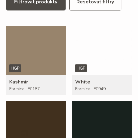
Filtrovat produkty
Resetovat filtry
HGP
HGP
Kashmir
White
Formica | F0187
Formica | F0949