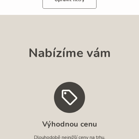
Nabízíme vám
Výhodnou cenu
Dlouhodobě nejnižší ceny na trhu.