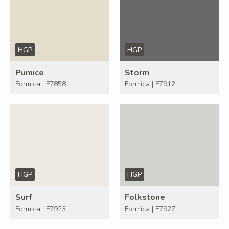
HGP
HGP
Pumice
Storm
Formica | F7858
Formica | F7912
HGP
HGP
Surf
Folkstone
Formica | F7923
Formica | F7927