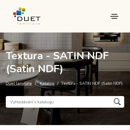
Textura - SATIN NDF
(Satin NDF)
Duet laminate
Katalog
Textura - SATIN NDF (Satin NDF)