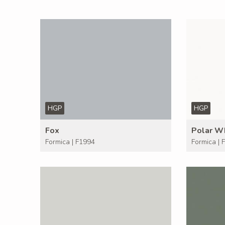
HGP
HGP
Fox
Polar W
Formica | F1994
Formica | 