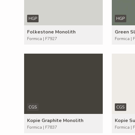
HGP
HGP
Folkestone Monolith
Green Sl
Formica | F7927
Formica | 
CGS
CGS
Kopie Graphite Monolith
Kopie Su
Formica | F7837
Formica | 