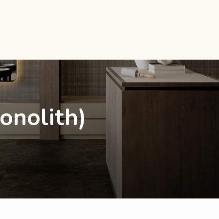
onolith)