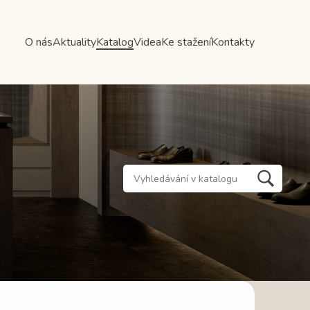
O nás
Aktuality
Katalog
Videa
Ke stažení
Kontakty