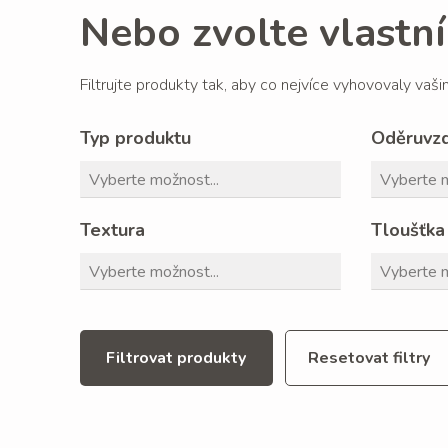
Nebo zvolte vlastní 
Filtrujte produkty tak, aby co nejvíce vyhovovaly vaš
Typ produktu
Oděruvz
Textura
Tloušťka
Filtrovat produkty
Resetovat filtry