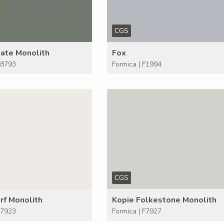
CGS
ate Monolith
Fox
F8793
Formica | F1994
CGS
rf Monolith
Kopie Folkestone Monolith
F7923
Formica | F7927