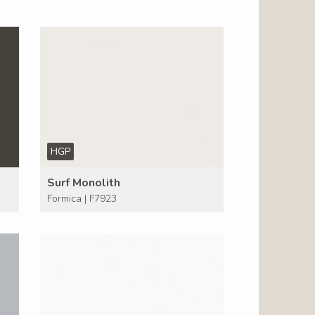
HGP
Surf Monolith
Formica | F7923