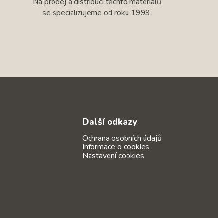
Na prodej a distribuci těchto materiálů
se specializujeme od roku 1999.
Další odkazy
Ochrana osobních údajů
Informace o cookies
Nastavení cookies