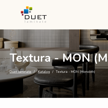
Textura - MON (M
Duet laminate
Katalog
Textura - MON (Monolith)