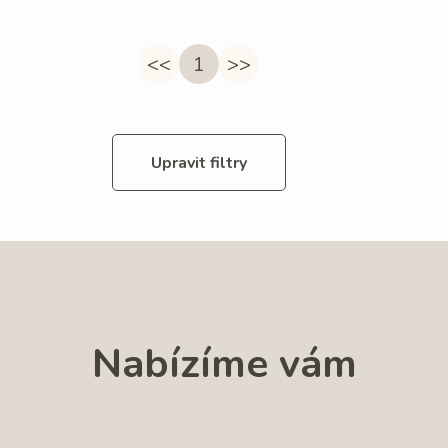
<<
1
>>
Upravit filtry
Nabízíme vám