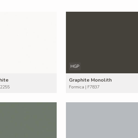
HGP
hite
Graphite Monolith
F2255
Formica | F7837