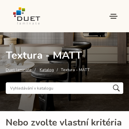
Textura - MATT
Duet laminate
Katalog
Textura - MATT
Nebo zvolte vlastní kritéria