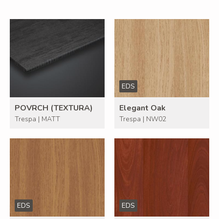
EDS
POVRCH (TEXTURA)
Elegant Oak
Trespa | MATT
Trespa | NW02
EDS
EDS