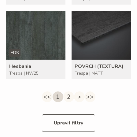
EDS
Hesbania
POVRCH (TEXTURA)
Trespa | NW25
Trespa | MATT
<<
1
2
>
>>
Upravit filtry