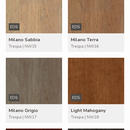
EDS
EDS
Milano Sabbia
Milano Terra
Trespa | NW15
Trespa | NW16
EDS
EDS
Milano Grigio
Light Mahogany
Trespa | NW17
Trespa | NW18