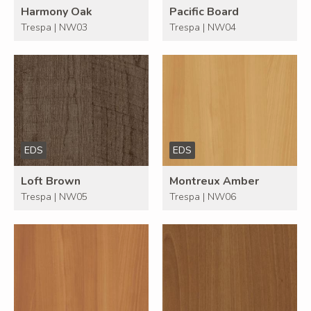
Harmony Oak
Pacific Board
Trespa | NW03
Trespa | NW04
EDS
EDS
Loft Brown
Montreux Amber
Trespa | NW05
Trespa | NW06