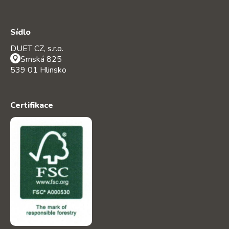
Sídlo
DUET CZ, s.r.o.
Srnská 825
539 01 Hlinsko
Certifikace