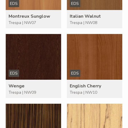
EDS
EDS
Montreux Sunglow
Italian Walnut
Trespa | NW07
Trespa | NW08
EDS
EDS
Wenge
English Cherry
Trespa | NW09
Trespa | NW10