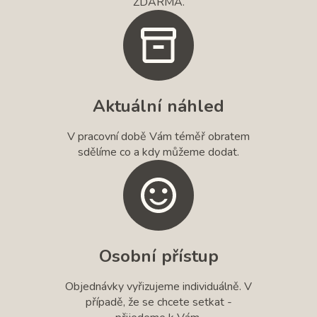
ZDARMA.
Aktuální náhled
V pracovní době Vám téměř obratem
sdělíme co a kdy můžeme dodat.
Osobní přístup
Objednávky vyřizujeme individuálně. V
případě, že se chcete setkat -