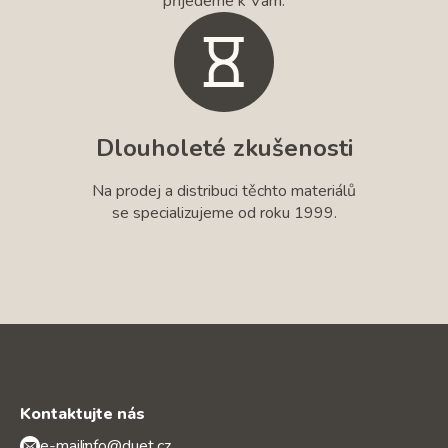
přijedeme k Vám.
Dlouholeté zkušenosti
Na prodej a distribuci těchto materiálů
se specializujeme od roku 1999.
Kontaktujte nás
e-mail:
info@duet.cz