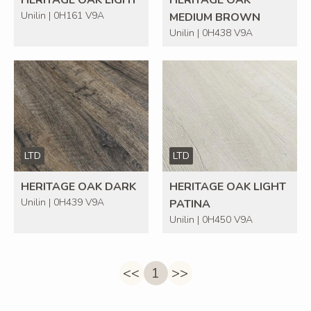
HERITAGE OAK LIGHT
HERITAGE OAK
Unilin | 0H161 V9A
MEDIUM BROWN
Unilin | 0H438 V9A
LTD
LTD
HERITAGE OAK DARK
HERITAGE OAK LIGHT
Unilin | 0H439 V9A
PATINA
Unilin | 0H450 V9A
<<
1
>>