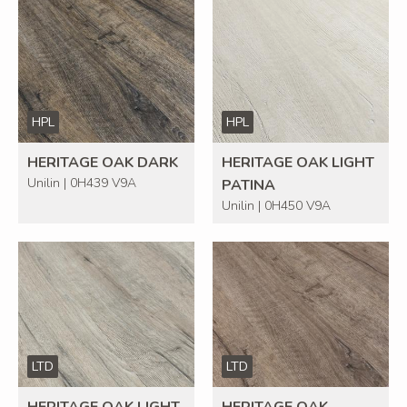
HPL
HPL
HERITAGE OAK DARK
HERITAGE OAK LIGHT
Unilin | 0H439 V9A
PATINA
Unilin | 0H450 V9A
LTD
LTD