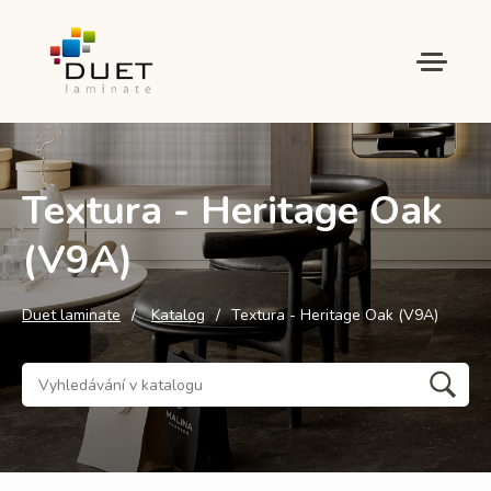
Textura - Heritage Oak
(V9A)
Duet laminate
Katalog
Textura - Heritage Oak (V9A)