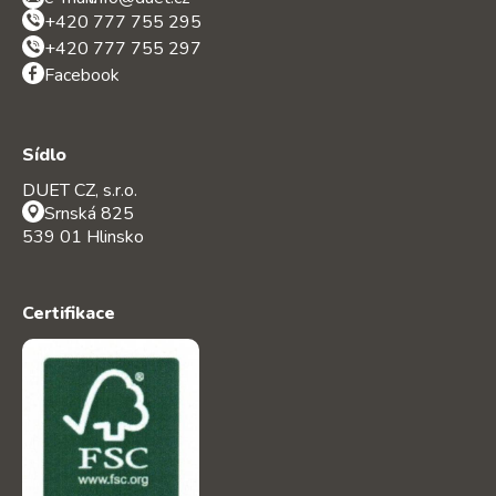
+420 777 755 295
+420 777 755 297
Facebook
Sídlo
DUET CZ, s.r.o.
Srnská 825
539 01 Hlinsko
Certifikace