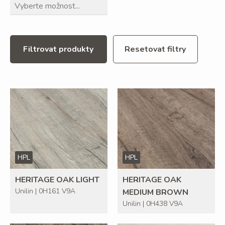
Filtrovat produkty
Resetovat filtry
HPL
HPL
HERITAGE OAK LIGHT
HERITAGE OAK
Unilin | 0H161 V9A
MEDIUM BROWN
Unilin | 0H438 V9A