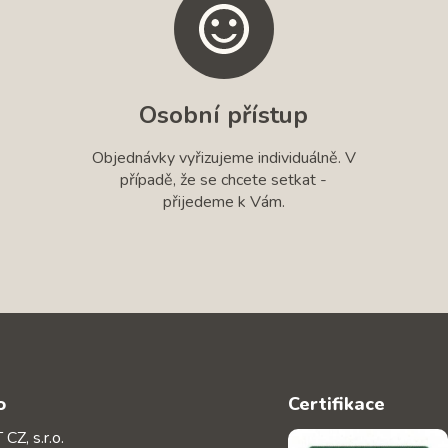
Osobní přístup
Objednávky vyřizujeme individuálně. V
případě, že se chcete setkat -
přijedeme k Vám.
o
Certifikace
CZ, s.r.o.