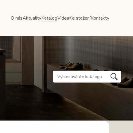
O nás
Aktuality
Katalog
Videa
Ke stažení
Kontakty