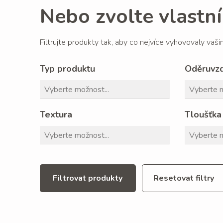
Nebo zvolte vlastní 
Filtrujte produkty tak, aby co nejvíce vyhovovaly vaš
Typ produktu
Oděruvz
Textura
Tloušťka
Filtrovat produkty
Resetovat filtry