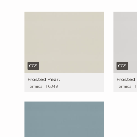
CGS
CGS
Frosted Pearl
Frosted
Formica | F6349
Formica | 