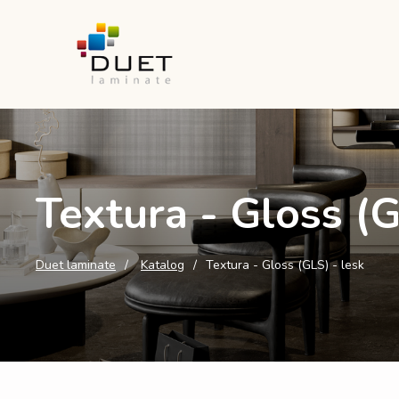
Textura - Gloss (G
Duet laminate
Katalog
Textura - Gloss (GLS) - lesk