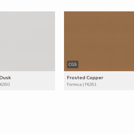
CGS
 Dusk
Frosted Copper
F6350
Formica | F6351