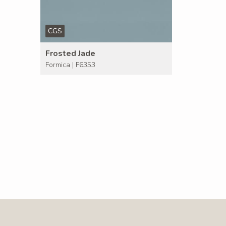
CGS
Frosted Jade
Formica | F6353