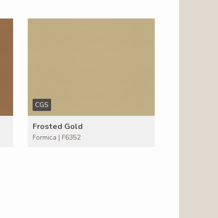
CGS
Frosted Gold
Formica | F6352