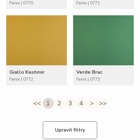
Fenix | 0770
Fenix | 0771
Giallo Kashmir
Verde Brac
Fenix | 0772
Fenix | 0773
<<
1
2
3
4
>
>>
Upravit filtry