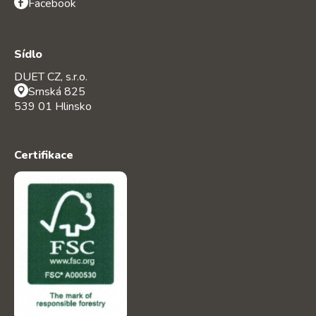
Facebook
Sídlo
DUET CZ, s.r.o.
Srnská 825
539 01 Hlinsko
Certifikace