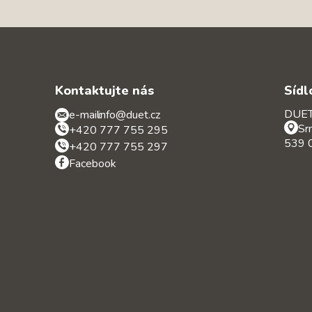
Kontaktujte nás
Sídl
DUET 
e-mail:
info@duet.cz
Sr
+420 777 755 295
539 0
+420 777 755 297
Facebook