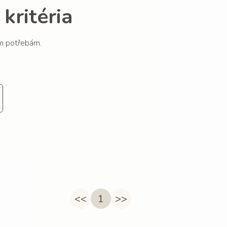
kritéria
im potřebám.
<<
1
>>