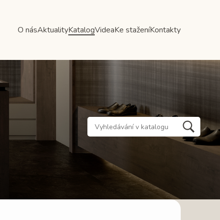
O nás
Aktuality
Katalog
Videa
Ke stažení
Kontakty