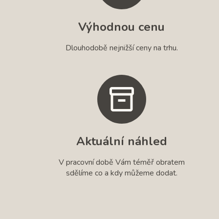
Výhodnou cenu
Dlouhodobě nejnižší ceny na trhu.
Aktuální náhled
V pracovní době Vám téměř obratem
sdělíme co a kdy můžeme dodat.