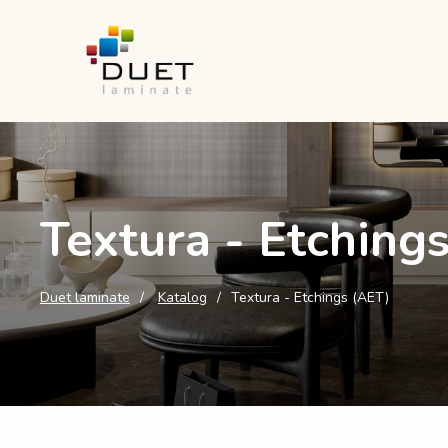
Textura - Etching
Duet laminate
Katalog
Textura - Etchings (AET)