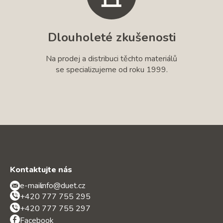
Dlouholeté zkušenosti
Na prodej a distribuci těchto materiálů
se specializujeme od roku 1999.
Kontaktujte nás
e-mail:
info@duet.cz
+420 777 755 295
+420 777 755 297
Facebook