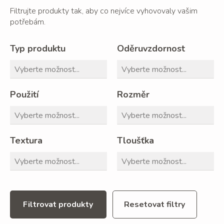
Filtrujte produkty tak, aby co nejvíce vyhovovaly vašim
potřebám.
Typ produktu
Oděruvzdornost
Použití
Rozměr
Textura
Tloušťka
Filtrovat produkty
Resetovat filtry