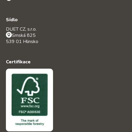
Sídlo
DUET CZ, s.r.o.
Srnská 825
539 01 Hlinsko
Certifikace