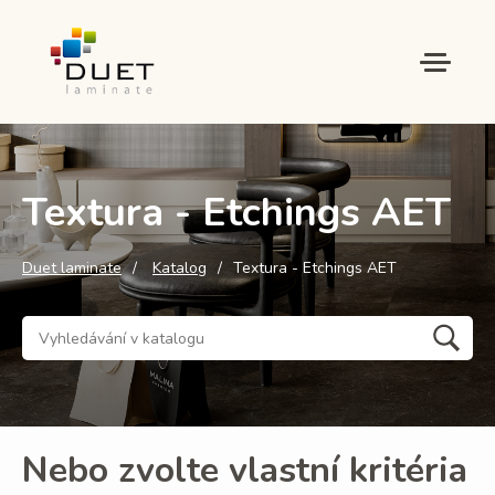
Textura - Etchings AET
Duet laminate
Katalog
Textura - Etchings AET
Nebo zvolte vlastní kritéria