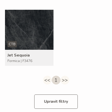
CTB
Jet Sequoia
Formica | F3476
<<
1
>>
Upravit filtry