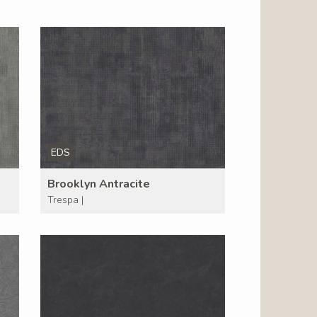
EDS
Brooklyn Antracite
Trespa |