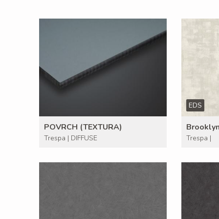
EDS
POVRCH (TEXTURA)
Brooklyn
Trespa | DIFFUSE
Trespa |