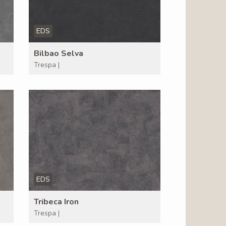
EDS
Bilbao Selva
Trespa |
EDS
Tribeca Iron
Trespa |