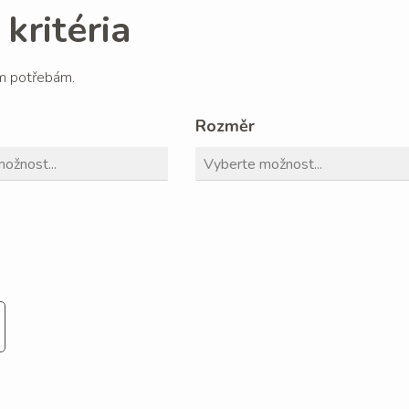
kritéria
im potřebám.
Rozměr