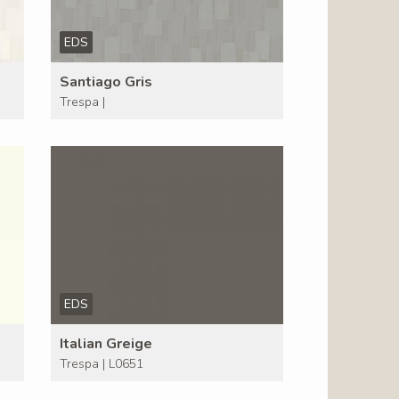
EDS
Santiago Gris
Trespa |
EDS
Italian Greige
Trespa | L0651