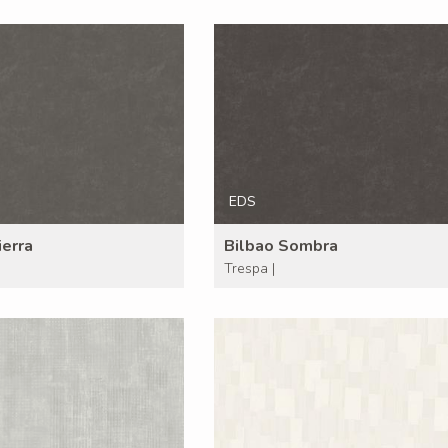
EDS
ierra
Bilbao Sombra
Trespa |