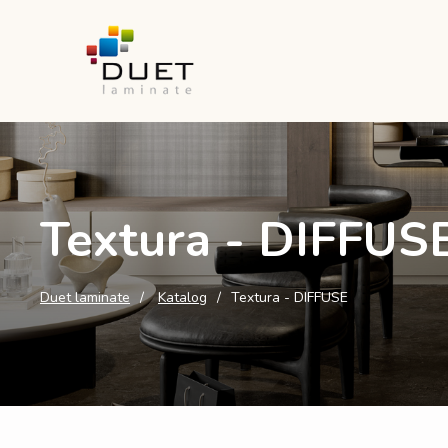
Textura - DIFFUS
Duet laminate
Katalog
Textura - DIFFUSE