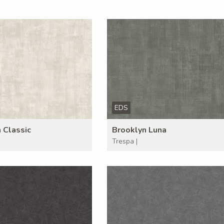
EDS
 Classic
Brooklyn Luna
Trespa |