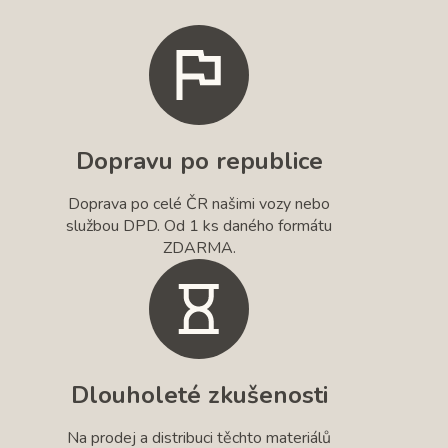
Dopravu po republice
Doprava po celé ČR našimi vozy nebo
službou DPD. Od 1 ks daného formátu
ZDARMA.
Dlouholeté zkušenosti
Na prodej a distribuci těchto materiálů