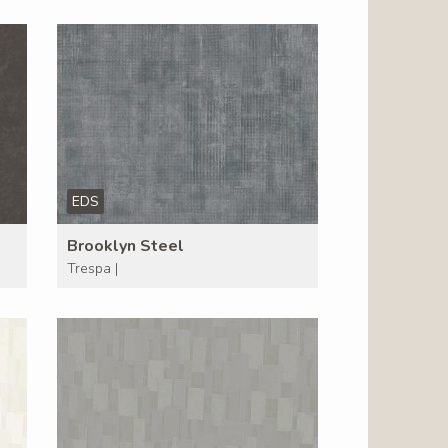
EDS
Brooklyn Steel
Trespa |