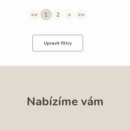
<<
1
2
>
>>
Upravit filtry
Nabízíme vám