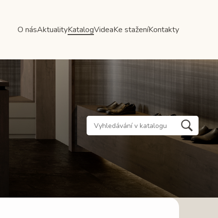
O nás
Aktuality
Katalog
Videa
Ke stažení
Kontakty