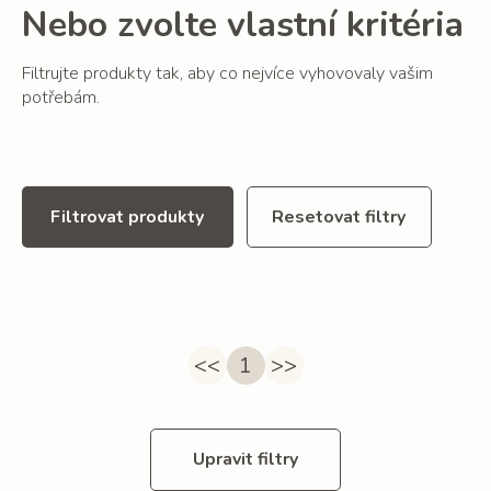
Nebo zvolte vlastní kritéria
Filtrujte produkty tak, aby co nejvíce vyhovovaly vašim
potřebám.
Filtrovat produkty
Resetovat filtry
<<
1
>>
Upravit filtry