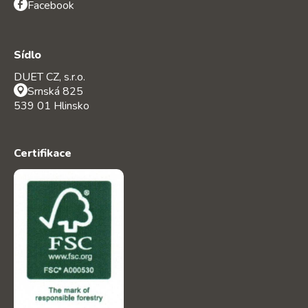
Facebook
Sídlo
DUET CZ, s.r.o.
Srnská 825
539 01 Hlinsko
Certifikace