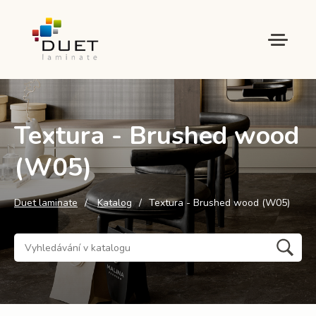
Textura - Brushed wood
(W05)
Duet laminate
Katalog
Textura - Brushed wood (W05)