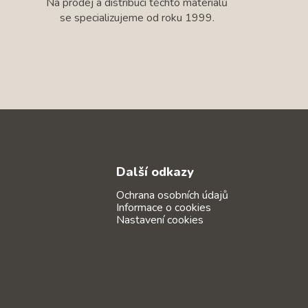
Na prodej a distribuci těchto materiálů
se specializujeme od roku 1999.
Další odkazy
Ochrana osobních údajů
Informace o cookies
Nastavení cookies