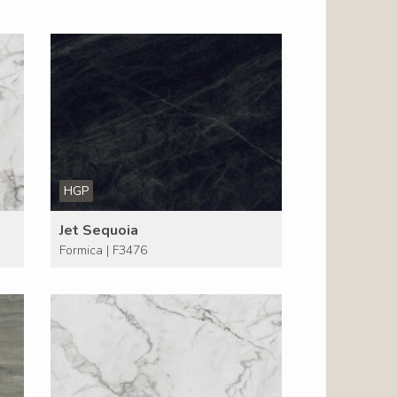
HGP
Jet Sequoia
Formica | F3476