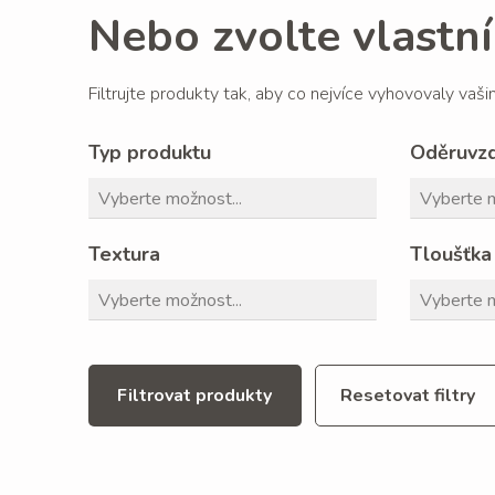
Nebo zvolte vlastní 
Filtrujte produkty tak, aby co nejvíce vyhovovaly vaš
Typ produktu
Oděruvz
Textura
Tloušťka
Filtrovat produkty
Resetovat filtry