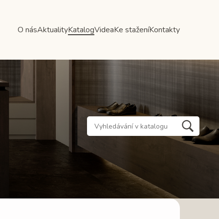
O nás
Aktuality
Katalog
Videa
Ke stažení
Kontakty