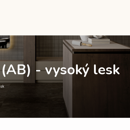
 (AB) - vysoký lesk
esk