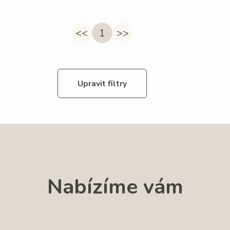
<<
1
>>
Upravit filtry
Nabízíme vám