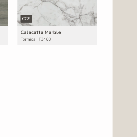
CGS
Calacatta Marble
Formica | F3460