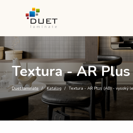
Textura - AR Plus
Duet laminate
Katalog
Textura - AR Plus (AB) - vysoký l