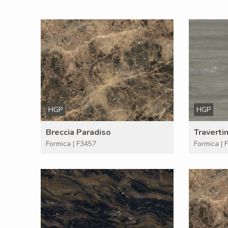
HGP
HGP
Breccia Paradiso
Traverti
Formica | F3457
Formica | 