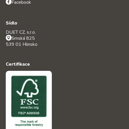
Facebook
Sídlo
DUET CZ, s.r.o.
Srnská 825
539 01 Hlinsko
Certifikace