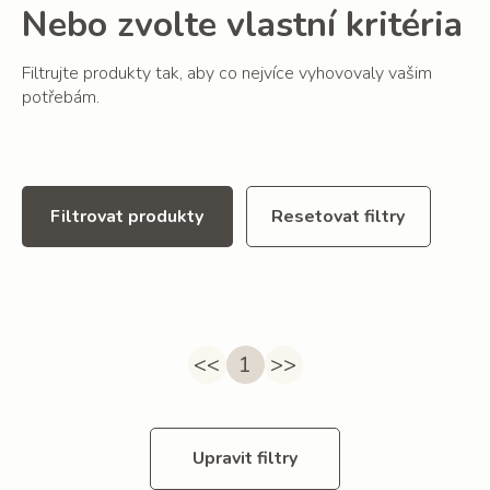
Nebo zvolte vlastní kritéria
Filtrujte produkty tak, aby co nejvíce vyhovovaly vašim
potřebám.
Filtrovat produkty
Resetovat filtry
<<
1
>>
Upravit filtry