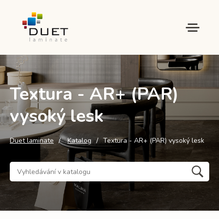
Textura - AR+ (PAR)
vysoký lesk
Duet laminate
Katalog
Textura - AR+ (PAR) vysoký lesk