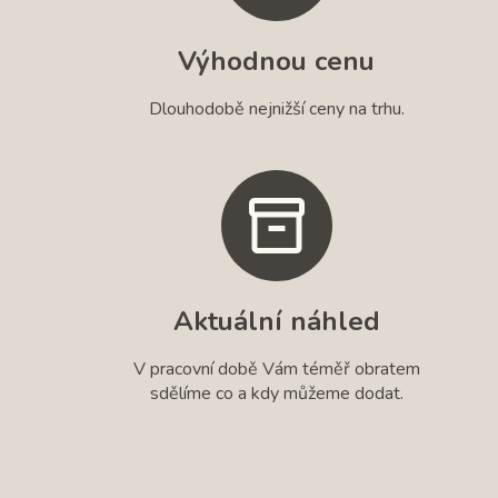
Výhodnou cenu
Dlouhodobě nejnižší ceny na trhu.
Aktuální náhled
V pracovní době Vám téměř obratem
sdělíme co a kdy můžeme dodat.