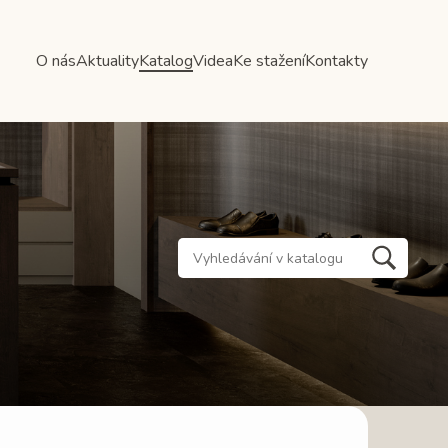
O nás
Aktuality
Katalog
Videa
Ke stažení
Kontakty