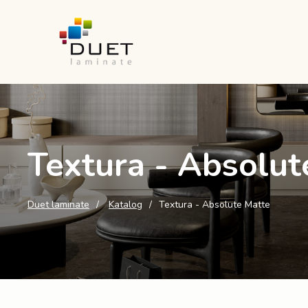
Textura - Absolut
Duet laminate
Katalog
Textura - Absolute Matte