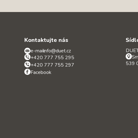
Kontaktujte nás
Sídl
DUET 
e-mail:
info@duet.cz
Sr
+420 777 755 295
539 0
+420 777 755 297
Facebook