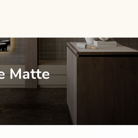
e Matte