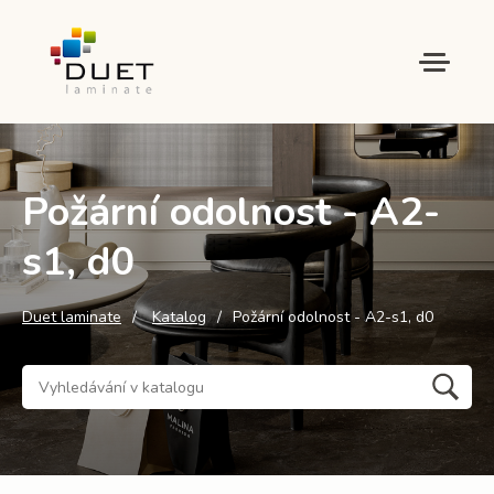
Požární odolnost - A2-
s1, d0
Duet laminate
Katalog
Požární odolnost - A2-s1, d0