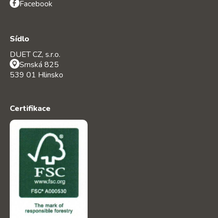
Facebook
Sídlo
DUET CZ, s.r.o.
Srnská 825
539 01 Hlinsko
Certifikace