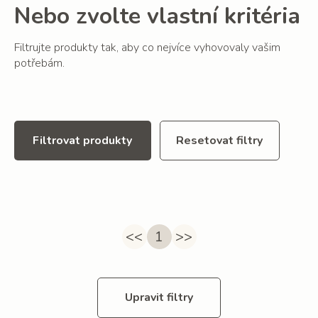
Nebo zvolte vlastní kritéria
Filtrujte produkty tak, aby co nejvíce vyhovovaly vašim
potřebám.
Filtrovat produkty
Resetovat filtry
<<
1
>>
Upravit filtry