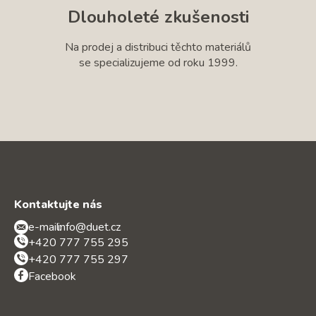
Dlouholeté zkušenosti
Na prodej a distribuci těchto materiálů
se specializujeme od roku 1999.
Kontaktujte nás
e-mail:
info@duet.cz
+420 777 755 295
+420 777 755 297
Facebook