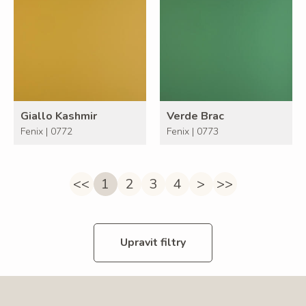
Giallo Kashmir
Verde Brac
Fenix | 0772
Fenix | 0773
<<
1
2
3
4
>
>>
Upravit filtry