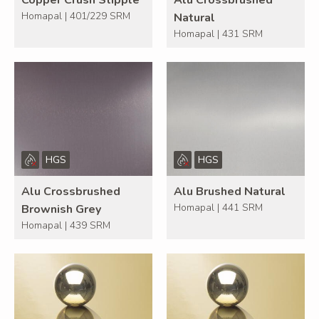
Copper Crush Stipple
Alu Crossbrushed
Homapal | 401/229 SRM
Natural
Homapal | 431 SRM
HGS
HGS
Alu Crossbrushed
Alu Brushed Natural
Homapal | 441 SRM
Brownish Grey
Homapal | 439 SRM