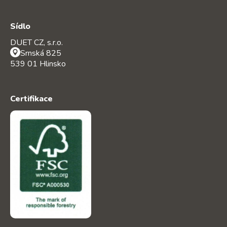
Sídlo
DUET CZ, s.r.o.
Srnská 825
539 01 Hlinsko
Certifikace