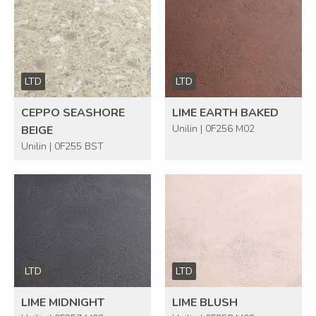
LTD
LTD
CEPPO SEASHORE
LIME EARTH BAKED
Unilin | 0F256 M02
BEIGE
Unilin | 0F255 BST
LTD
LTD
LIME MIDNIGHT
LIME BLUSH