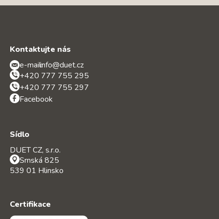
Kontaktujte nás
e-mail:
info@duet.cz
+420 777 755 295
+420 777 755 297
Facebook
Sídlo
DUET CZ, s.r.o.
Srnská 825
539 01 Hlinsko
Certifikace