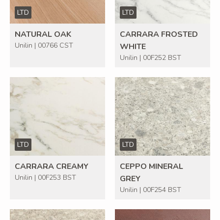
LTD
LTD
NATURAL OAK
CARRARA FROSTED
Unilin | 00766 CST
WHITE
Unilin | 00F252 BST
LTD
LTD
CARRARA CREAMY
CEPPO MINERAL
Unilin | 00F253 BST
GREY
Unilin | 00F254 BST