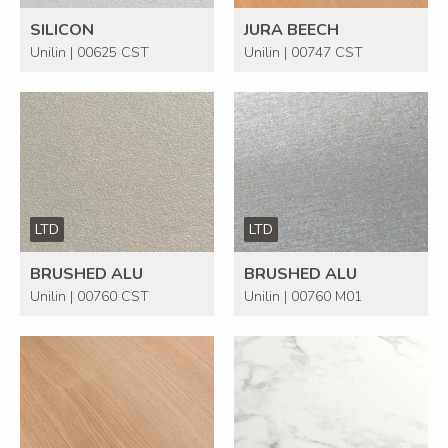
SILICON
JURA BEECH
Unilin | 00625 CST
Unilin | 00747 CST
LTD
LTD
BRUSHED ALU
BRUSHED ALU
Unilin | 00760 CST
Unilin | 00760 M01