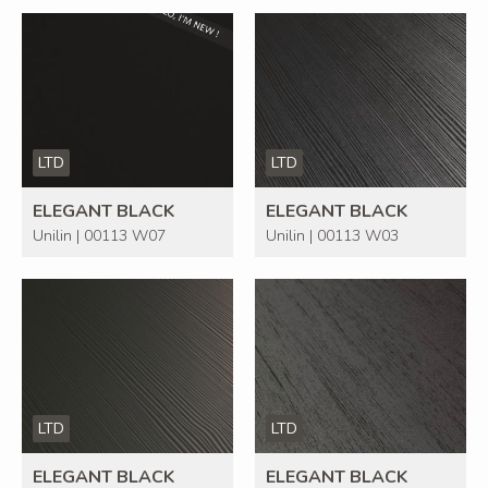
LTD
LTD
ELEGANT BLACK
ELEGANT BLACK
Unilin | 00113 W07
Unilin | 00113 W03
LTD
LTD
ELEGANT BLACK
ELEGANT BLACK