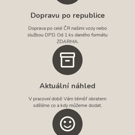
Dopravu po republice
Doprava po celé ČR našimi vozy nebo
službou DPD. Od 1 ks daného formátu
ZDARMA.
Aktuální náhled
V pracovní době Vám téměř obratem
sdělíme co a kdy můžeme dodat.