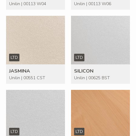
Unilin | 00113 W04
Unilin | 00113 W06
LTD
LTD
JASMINA
SILICON
Unilin | 00551 CST
Unilin | 00625 BST
LTD
LTD