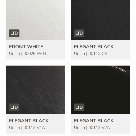
LTD
LTD
FRONT WHITE
ELEGANT BLACK
Unilin | 00025 W03
Unilin | 00113 CST
LTD
LTD
ELEGANT BLACK
ELEGANT BLACK
Unilin | 00113 V1A
Unilin | 00113 V2A