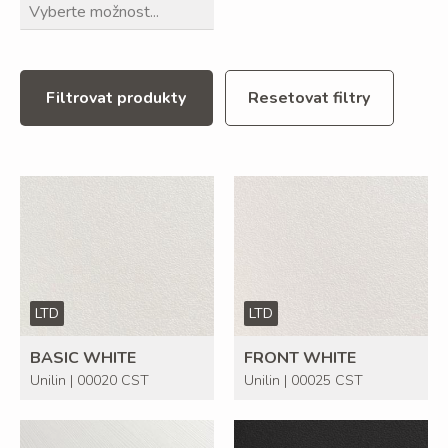
Filtrovat produkty
Resetovat filtry
LTD
LTD
BASIC WHITE
FRONT WHITE
Unilin | 00020 CST
Unilin | 00025 CST