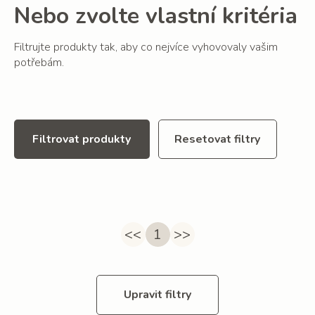
Nebo zvolte vlastní kritéria
Filtrujte produkty tak, aby co nejvíce vyhovovaly vašim
potřebám.
Filtrovat produkty
Resetovat filtry
<<
1
>>
Upravit filtry