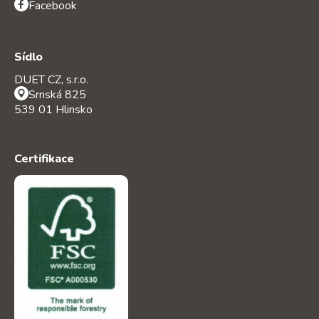
Facebook
Sídlo
DUET CZ, s.r.o.
Srnská 825
539 01 Hlinsko
Certifikace