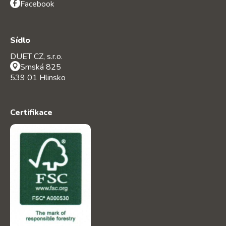
Facebook
Sídlo
DUET CZ, s.r.o.
Srnská 825
539 01 Hlinsko
Certifikace