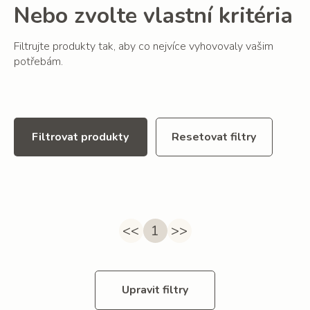
Nebo zvolte vlastní kritéria
Filtrujte produkty tak, aby co nejvíce vyhovovaly vašim
potřebám.
Filtrovat produkty
Resetovat filtry
<<
1
>>
Upravit filtry