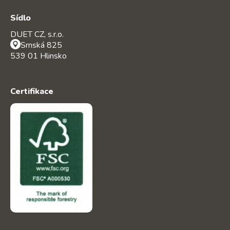
Sídlo
DUET CZ, s.r.o.
Srnská 825
539 01 Hlinsko
Certifikace