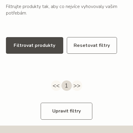
Filtrujte produkty tak, aby co nejvíce vyhovovaly vašim
potřebám.
Filtrovat produkty
Resetovat filtry
<<
1
>>
Upravit filtry