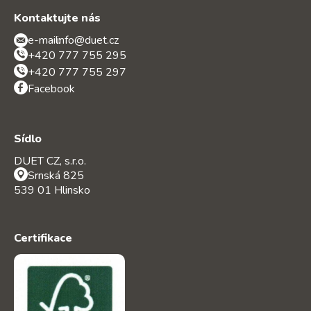
Kontaktujte nás
e-mail:
info@duet.cz
+420 777 755 295
+420 777 755 297
Facebook
Sídlo
DUET CZ, s.r.o.
Srnská 825
539 01 Hlinsko
Certifikace