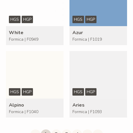
HGS
HGP
HGS
HGP
White
Azur
Formica | F0949
Formica | F1019
HGS
HGP
HGS
HGP
Alpino
Aries
Formica | F1040
Formica | F1093