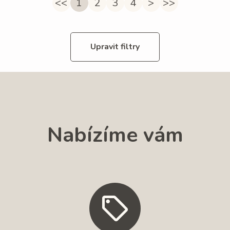
<<
1
2
3
4
>
>>
Upravit filtry
Nabízíme vám