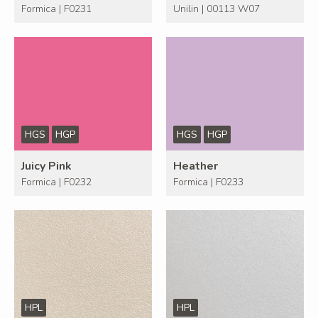
Formica | F0231
Unilin | 00113 W07
HGS
HGP
HGS
HGP
Juicy Pink
Heather
Formica | F0232
Formica | F0233
HPL
HPL