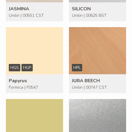
JASMINA
SILICON
Unilin | 00551 CST
Unilin | 00625 BST
HGS
HGP
HPL
Papyrus
JURA BEECH
Formica | F0547
Unilin | 00747 CST