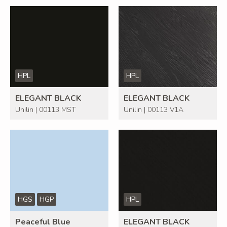
HPL
HPL
ELEGANT BLACK
ELEGANT BLACK
Unilin | 00113 MST
Unilin | 00113 V1A
HGS
HGP
HPL
Peaceful Blue
ELEGANT BLACK