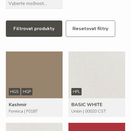
Filtrovat produkty
Resetovat filtry
HGS
HGP
HPL
Kashmir
BASIC WHITE
Formica | F0187
Unilin | 00020 CST