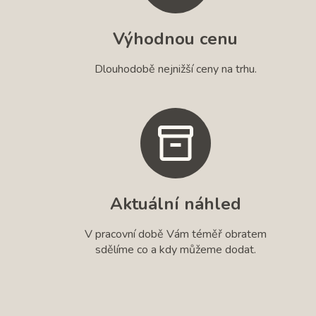
Výhodnou cenu
Dlouhodobě nejnižší ceny na trhu.
Aktuální náhled
V pracovní době Vám téměř obratem
sdělíme co a kdy můžeme dodat.