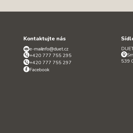
Kontaktujte nás
Sídl
DUET 
e-mail:
info@duet.cz
Sr
+420 777 755 295
539 0
+420 777 755 297
Facebook