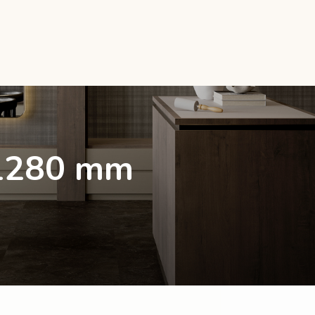
 1280 mm