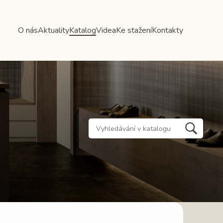
O nás
Aktuality
Katalog
Videa
Ke stažení
Kontakty