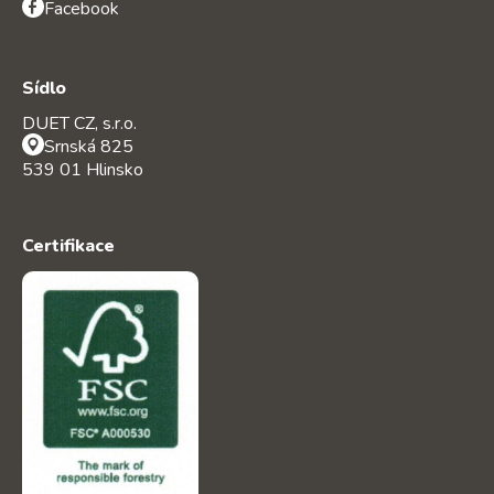
Facebook
Sídlo
DUET CZ, s.r.o.
Srnská 825
539 01 Hlinsko
Certifikace