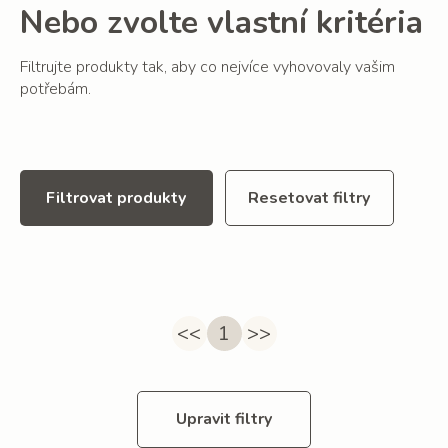
Nebo zvolte vlastní kritéria
Filtrujte produkty tak, aby co nejvíce vyhovovaly vašim
potřebám.
Filtrovat produkty
Resetovat filtry
<<
1
>>
Upravit filtry