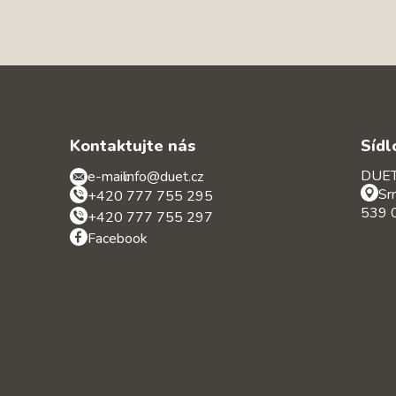
Kontaktujte nás
Sídl
DUET 
e-mail:
info@duet.cz
Sr
+420 777 755 295
539 0
+420 777 755 297
Facebook