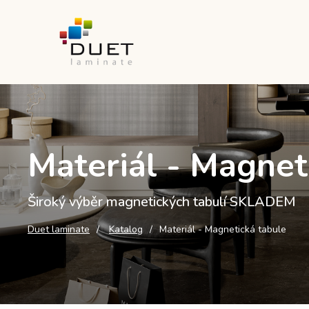
Materiál - Magnet
Široký výběr magnetických tabulí SKLADEM
Duet laminate
Katalog
Materiál - Magnetická tabule