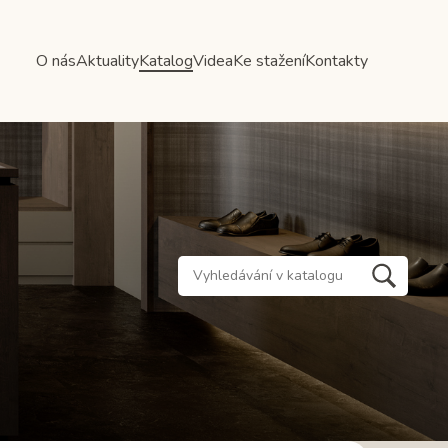
O nás
Aktuality
Katalog
Videa
Ke stažení
Kontakty