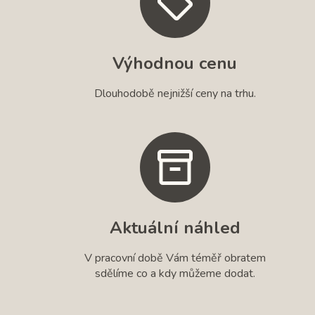
Výhodnou cenu
Dlouhodobě nejnižší ceny na trhu.
Aktuální náhled
V pracovní době Vám téměř obratem
sdělíme co a kdy můžeme dodat.