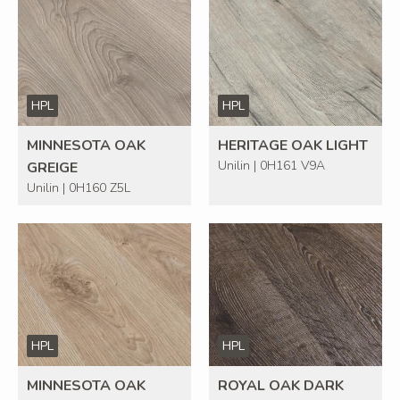
HPL
HPL
MINNESOTA OAK
HERITAGE OAK LIGHT
Unilin | 0H161 V9A
GREIGE
Unilin | 0H160 Z5L
HPL
HPL
MINNESOTA OAK
ROYAL OAK DARK