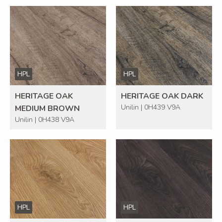
HPL
HPL
HERITAGE OAK
HERITAGE OAK DARK
Unilin | 0H439 V9A
MEDIUM BROWN
Unilin | 0H438 V9A
HPL
HPL