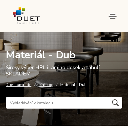
Materiál - Dub
Široký výběr HPL i lamino desek a tabulí
SKLADEM
Duet laminate
Katalog
Materiál - Dub