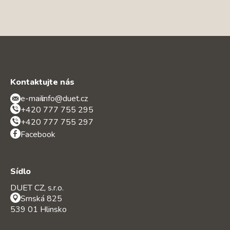
Kontaktujte nás
e-mail:
info@duet.cz
+420 777 755 295
+420 777 755 297
Facebook
Sídlo
DUET CZ, s.r.o.
Srnská 825
539 01 Hlinsko