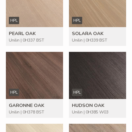
HPL
HPL
PEARL OAK
SOLARA OAK
Unilin | 0H337 BST
Unilin | 0H339 BST
HPL
HPL
GARONNE OAK
HUDSON OAK
Unilin | 0H378 BST
Unilin | 0H385 W03