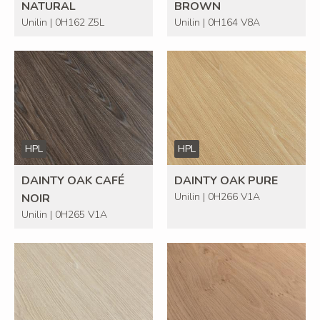
NATURAL
BROWN
Unilin | 0H162 Z5L
Unilin | 0H164 V8A
HPL
HPL
DAINTY OAK CAFÉ
DAINTY OAK PURE
Unilin | 0H266 V1A
NOIR
Unilin | 0H265 V1A