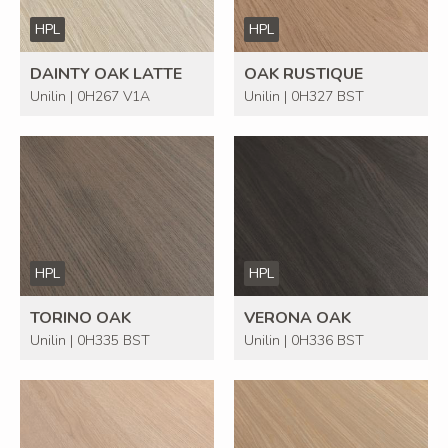
HPL
HPL
DAINTY OAK LATTE
OAK RUSTIQUE
Unilin | 0H267 V1A
Unilin | 0H327 BST
HPL
HPL
TORINO OAK
VERONA OAK
Unilin | 0H335 BST
Unilin | 0H336 BST