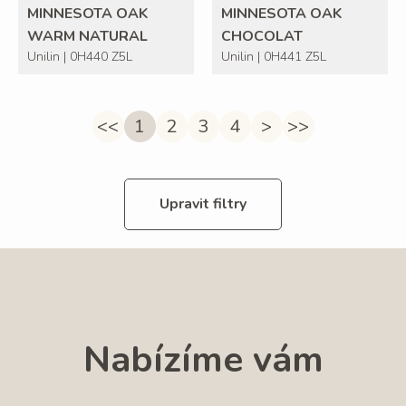
MINNESOTA OAK
MINNESOTA OAK
WARM NATURAL
CHOCOLAT
Unilin | 0H440 Z5L
Unilin | 0H441 Z5L
<<
1
2
3
4
>
>>
Upravit filtry
Nabízíme vám