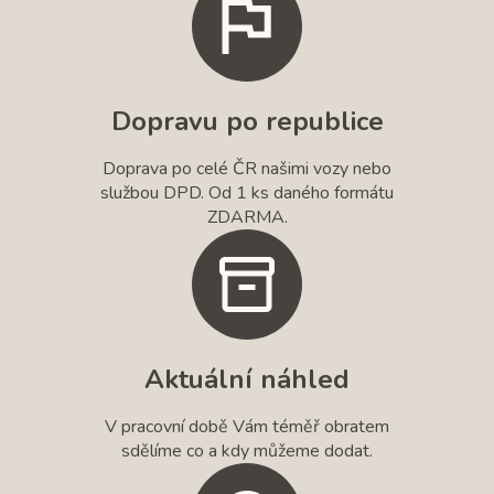
Dopravu po republice
Doprava po celé ČR našimi vozy nebo
službou DPD. Od 1 ks daného formátu
ZDARMA.
Aktuální náhled
V pracovní době Vám téměř obratem
sdělíme co a kdy můžeme dodat.