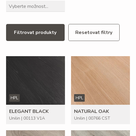
Filtrovat produkty
Resetovat filtry
HPL
HPL
ELEGANT BLACK
NATURAL OAK
Unilin | 00113 V1A
Unilin | 00766 CST