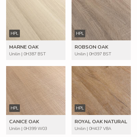
HPL
HPL
MARNE OAK
ROBSON OAK
Unilin | 0H387 BST
Unilin | 0H397 BST
HPL
HPL
CANICE OAK
ROYAL OAK NATURAL
Unilin | 0H399 W03
Unilin | 0H437 V8A