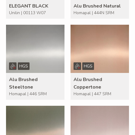
ELEGANT BLACK
Alu Brushed Natural
Unilin | 00113 W07
Homapal | 444N SRM
HGS
HGS
Alu Brushed
Alu Brushed
Steeltone
Coppertone
Homapal | 446 SRM
Homapal | 447 SRM