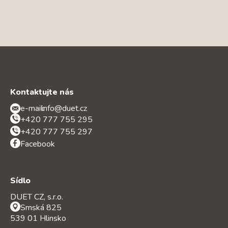
Kontaktujte nás
e-mail:
info@duet.cz
+420 777 755 295
+420 777 755 297
Facebook
Sídlo
DUET CZ, s.r.o.
Srnská 825
539 01 Hlinsko