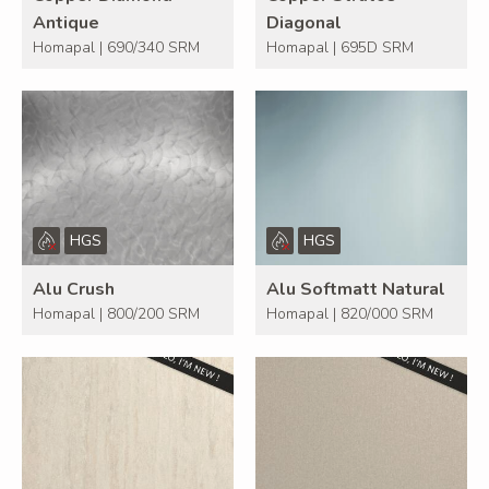
Antique
Diagonal
Homapal | 690/340 SRM
Homapal | 695D SRM
HGS
HGS
Alu Crush
Alu Softmatt Natural
Homapal | 800/200 SRM
Homapal | 820/000 SRM