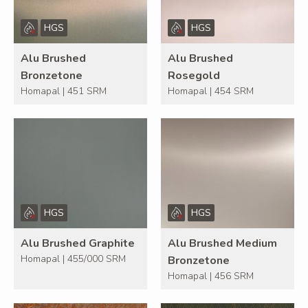
HGS
HGS
Alu Brushed
Alu Brushed
Bronzetone
Rosegold
Homapal | 451 SRM
Homapal | 454 SRM
HGS
HGS
Alu Brushed Graphite
Alu Brushed Medium
Homapal | 455/000 SRM
Bronzetone
Homapal | 456 SRM