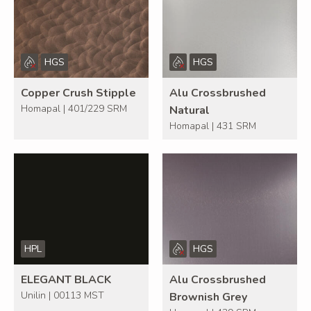
HGS
HGS
Copper Crush Stipple
Alu Crossbrushed
Homapal | 401/229 SRM
Natural
Homapal | 431 SRM
HPL
HGS
ELEGANT BLACK
Alu Crossbrushed
Unilin | 00113 MST
Brownish Grey