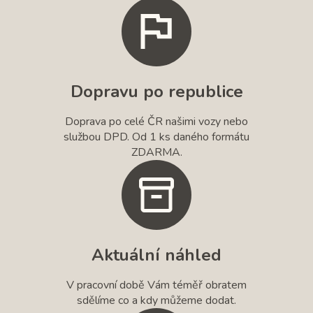
Dopravu po republice
Doprava po celé ČR našimi vozy nebo
službou DPD. Od 1 ks daného formátu
ZDARMA.
Aktuální náhled
V pracovní době Vám téměř obratem
sdělíme co a kdy můžeme dodat.