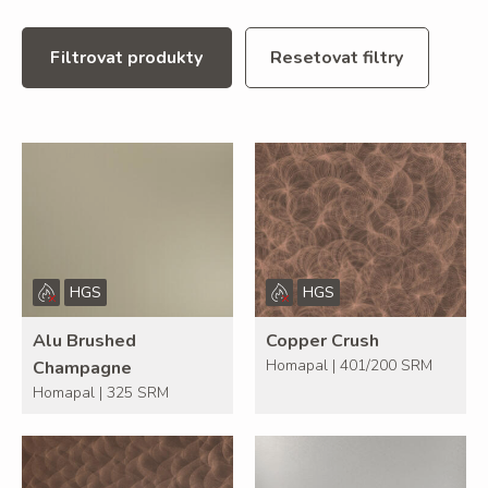
Filtrovat produkty
Resetovat filtry
HGS
HGS
Alu Brushed
Copper Crush
Homapal | 401/200 SRM
Champagne
Homapal | 325 SRM