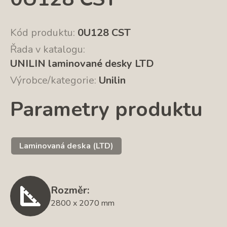
Kód produktu:
0U128 CST
Řada v katalogu:
UNILIN laminované desky LTD
Výrobce/kategorie:
Unilin
Parametry produktu
Laminovaná deska (LTD)
Rozměr:
2800 x 2070 mm