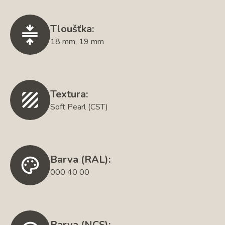
Tloušťka:
18 mm, 19 mm
Textura:
Soft Pearl (CST)
Barva (RAL):
000 40 00
Barva (NCS):