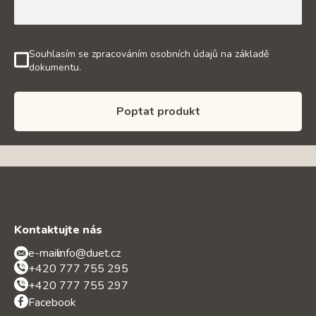
Souhlasím se zpracováním osobních údajů na základě
dokumentu.
Poptat produkt
Kontaktujte nás
e-mail:
info@duet.cz
+420 777 755 295
+420 777 755 297
Facebook