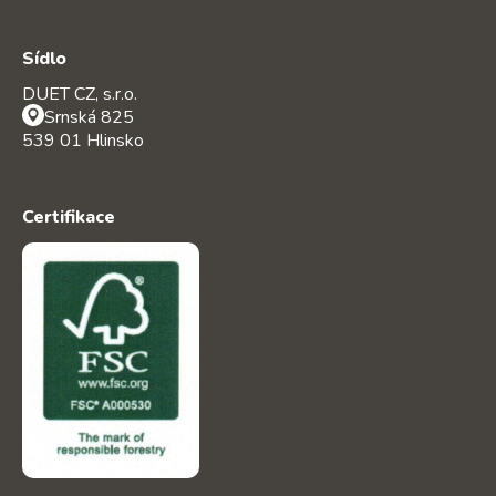
Sídlo
DUET CZ, s.r.o.
Srnská 825
539 01 Hlinsko
Certifikace