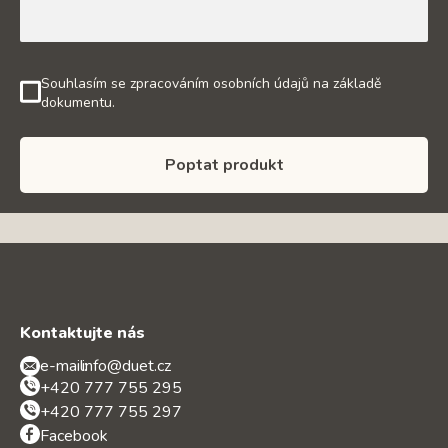
Souhlasím se zpracováním osobních údajů na základě
dokumentu.
Poptat produkt
Kontaktujte nás
e-mail:
info@duet.cz
+420 777 755 295
+420 777 755 297
Facebook