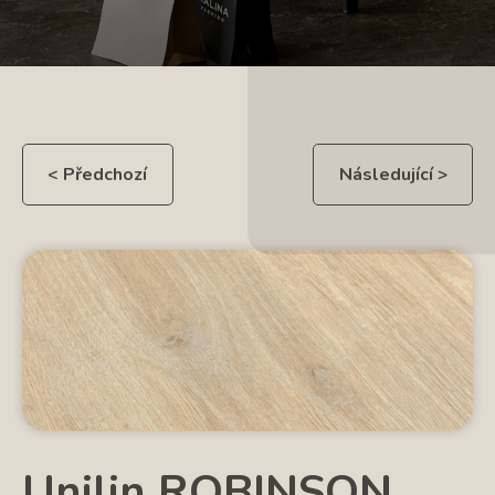
< Předchozí
Následující >
Unilin ROBINSON