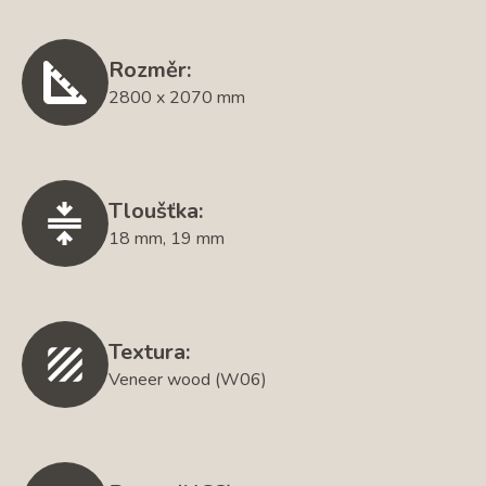
Rozměr:
2800 x 2070 mm
Tloušťka:
18 mm, 19 mm
Textura:
Veneer wood (W06)