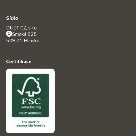
Sídlo
DUET CZ, s.r.o.
Srnská 825
539 01 Hlinsko
Certifikace