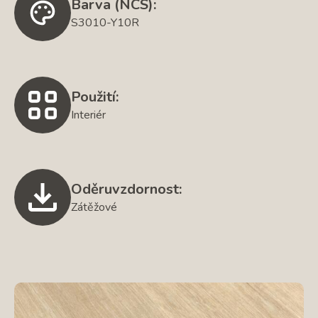
Barva (NCS):
S3010-Y10R
Použití:
Interiér
Oděruvzdornost:
Zátěžové