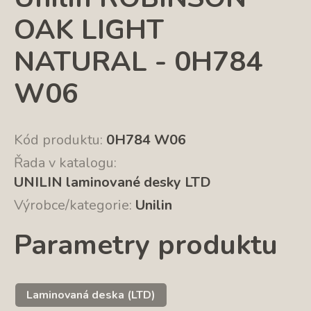
OAK LIGHT
NATURAL - 0H784
W06
Kód produktu:
0H784 W06
Řada v katalogu:
UNILIN laminované desky LTD
Výrobce/kategorie:
Unilin
Parametry produktu
Laminovaná deska (LTD)