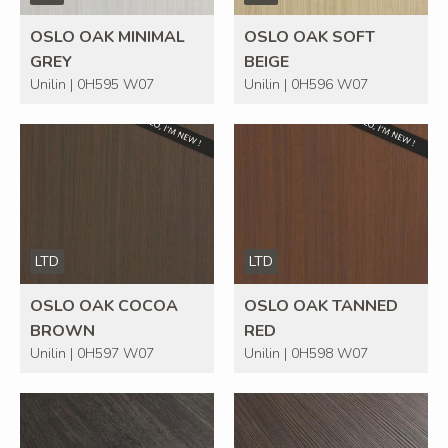
OSLO OAK MINIMAL
OSLO OAK SOFT
GREY
BEIGE
Unilin | 0H595 W07
Unilin | 0H596 W07
LTD
LTD
OSLO OAK COCOA
OSLO OAK TANNED
BROWN
RED
Unilin | 0H597 W07
Unilin | 0H598 W07