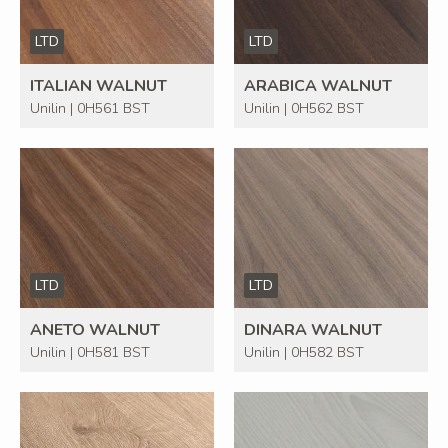
LTD
LTD
ITALIAN WALNUT
ARABICA WALNUT
Unilin | 0H561 BST
Unilin | 0H562 BST
LTD
LTD
ANETO WALNUT
DINARA WALNUT
Unilin | 0H581 BST
Unilin | 0H582 BST