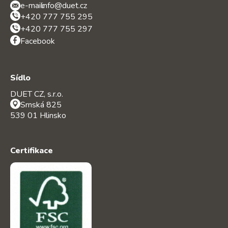
e-mail:
info@duet.cz
+420 777 755 295
+420 777 755 297
Facebook
Sídlo
DUET CZ, s.r.o.
Srnská 825
539 01 Hlinsko
Certifikace