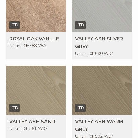
LTD
LTD
ROYAL OAK VANILLE
VALLEY ASH SILVER
Unilin | 0H588 V8A
GREY
Unilin | 0H590 W07
LTD
LTD
VALLEY ASH SAND
VALLEY ASH WARM
Unilin | 0H591 W07
GREY
Unilin | 0H592 W07