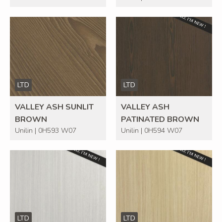
LTD
LTD
VALLEY ASH SUNLIT
VALLEY ASH
BROWN
PATINATED BROWN
Unilin | 0H593 W07
Unilin | 0H594 W07
LTD
LTD