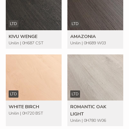
LTD
LTD
KIVU WENGE
AMAZONIA
Unilin | 0H687 CST
Unilin | 0H689 W03
LTD
LTD
WHITE BIRCH
ROMANTIC OAK
Unilin | 0H720 BST
LIGHT
Unilin | 0H780 W06