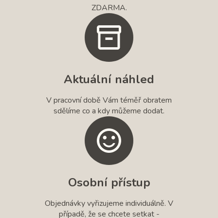
ZDARMA.
Aktuální náhled
V pracovní době Vám téměř obratem
sdělíme co a kdy můžeme dodat.
Osobní přístup
Objednávky vyřizujeme individuálně. V
případě, že se chcete setkat -