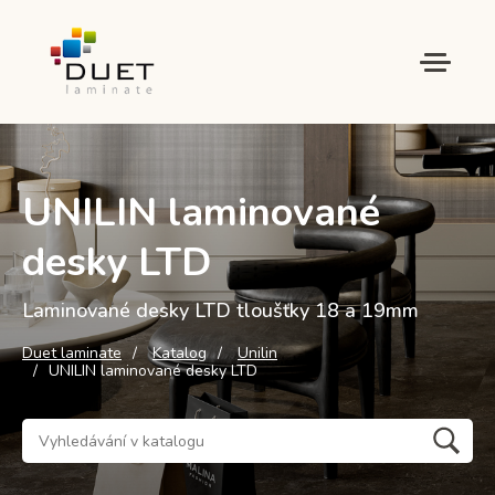
UNILIN laminované
desky LTD
Laminované desky LTD tloušťky 18 a 19mm
Duet laminate
Katalog
Unilin
UNILIN laminované desky LTD