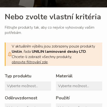
Nebo zvolte vlastní kritéria
Filtrujte produkty tak, aby co nejvíce vyhovovaly vašim
potřebám.
V aktuálním výběru jsou zobrazeny pouze produkty
Unilin
, řada
UNILIN laminované desky LTD
.
Chcete-li zobrazit všechny produkty,
obnovte filtrování zde
.
Typ produktu
Materiál
Oděruvzdornost
Použití