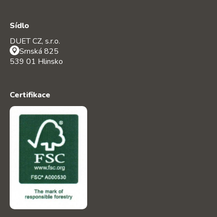
Sídlo
DUET CZ, s.r.o.
Srnská 825
539 01 Hlinsko
Certifikace