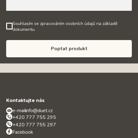
Souhlasím se zpracováním osobních údajů na základě
dokumentu.
Poptat produkt
Kontaktujte nás
e-mail:
info@duet.cz
+420 777 755 295
+420 777 755 297
Facebook