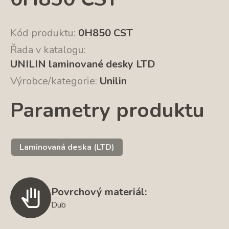
Kód produktu:
0H850 CST
Řada v katalogu:
UNILIN laminované desky LTD
Výrobce/kategorie:
Unilin
Parametry produktu
Laminovaná deska (LTD)
Povrchový materiál:
Dub