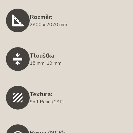
Rozměr:
2800 x 2070 mm
Tloušťka:
18 mm, 19 mm
Textura:
Soft Pearl (CST)
Barva (NCS):