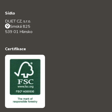
Sídlo
DUET CZ, s.r.o.
Srnská 825
539 01 Hlinsko
Certifikace