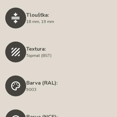
Tloušťka:
18 mm, 19 mm
Textura:
Topmat (BST)
Barva (RAL):
9003
Barva (NCS):