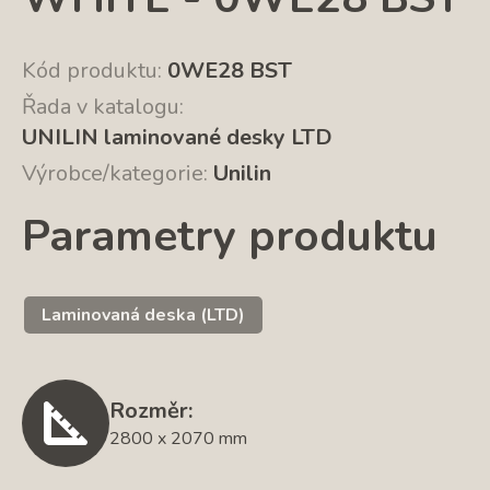
Kód produktu:
0WE28 BST
Řada v katalogu:
UNILIN laminované desky LTD
Výrobce/kategorie:
Unilin
Parametry produktu
Laminovaná deska (LTD)
Rozměr:
2800 x 2070 mm