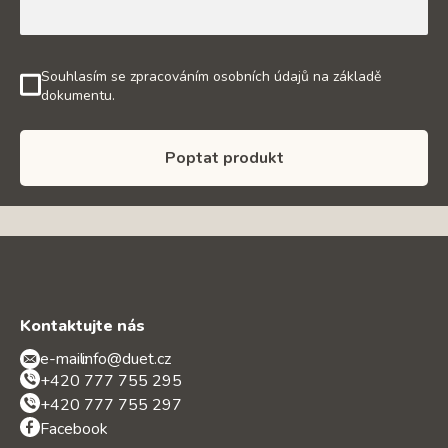
Souhlasím se zpracováním osobních údajů na základě
dokumentu.
Poptat produkt
Kontaktujte nás
e-mail:
info@duet.cz
+420 777 755 295
+420 777 755 297
Facebook