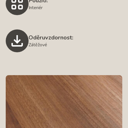
Použití:
Interiér
Oděruvzdornost:
Zátěžové