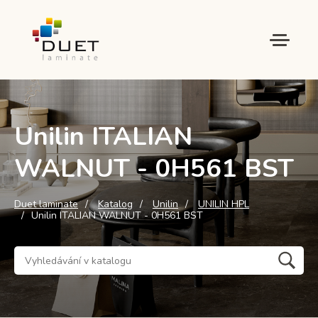
Unilin ITALIAN
WALNUT - 0H561 BST
Duet laminate
Katalog
Unilin
UNILIN HPL
Unilin ITALIAN WALNUT - 0H561 BST