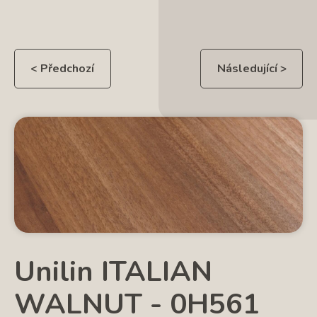
< Předchozí
Následující >
Unilin ITALIAN
WALNUT - 0H561