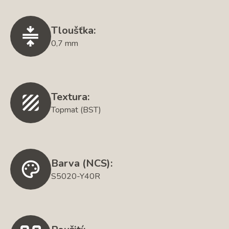
Tloušťka:
0,7 mm
Textura:
Topmat (BST)
Barva (NCS):
S5020-Y40R