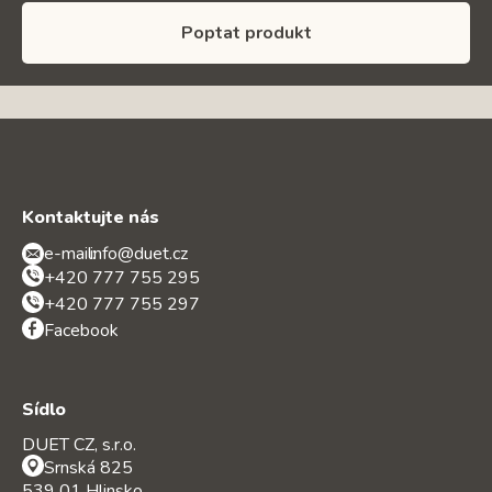
Poptat produkt
Kontaktujte nás
e-mail:
info@duet.cz
+420 777 755 295
+420 777 755 297
Facebook
Sídlo
DUET CZ, s.r.o.
Srnská 825
539 01 Hlinsko