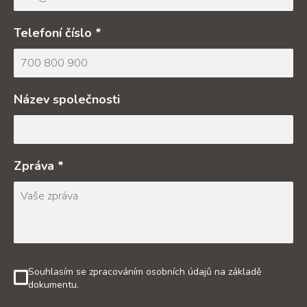
Telefoní číslo *
Název společnosti
Zpráva *
Souhlasím se zpracováním osobních údajů na základě
dokumentu.