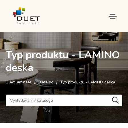
Typ produktu - LAMINO
deska
Duet laminate
Katalog
Typ produktu - LAMINO deska