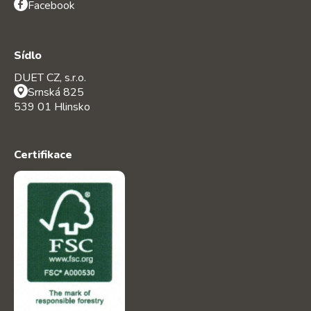
Facebook
Sídlo
DUET CZ, s.r.o.
Srnská 825
539 01 Hlinsko
Certifikace