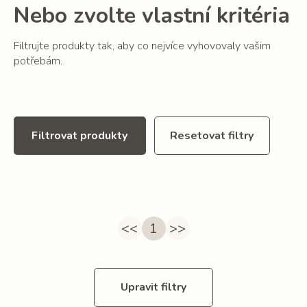
Nebo zvolte vlastní kritéria
Filtrujte produkty tak, aby co nejvíce vyhovovaly vašim
potřebám.
Filtrovat produkty
Resetovat filtry
<<
1
>>
Upravit filtry