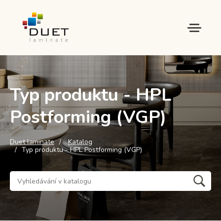
Typ produktu - HPL
Postforming (VGP)
Duet laminate
Katalog
Typ produktu - HPL Postforming (VGP)