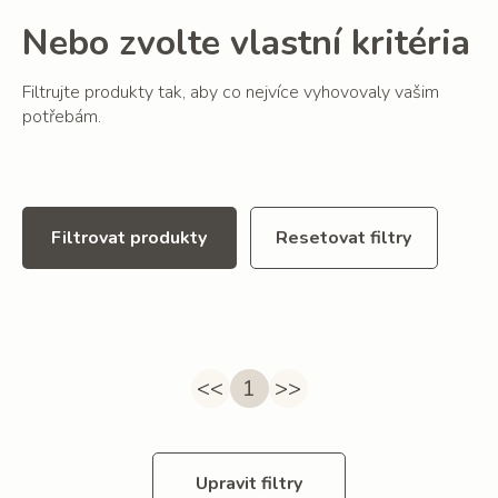
Nebo zvolte vlastní kritéria
Filtrujte produkty tak, aby co nejvíce vyhovovaly vašim
potřebám.
Filtrovat produkty
Resetovat filtry
<<
1
>>
Upravit filtry