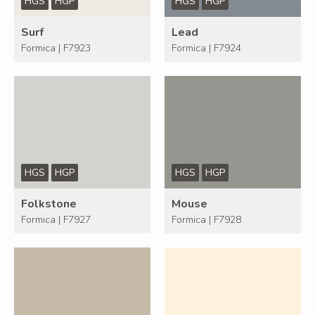
HGS
HGP
HGS
HGP
Surf
Lead
Formica | F7923
Formica | F7924
HGS
HGP
HGS
HGP
Folkstone
Mouse
Formica | F7927
Formica | F7928