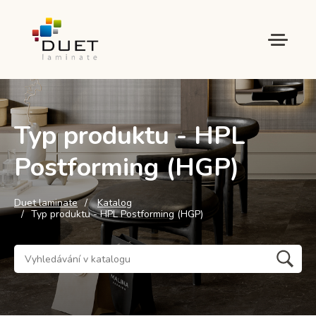
Typ produktu - HPL
Postforming (HGP)
Duet laminate
Katalog
Typ produktu - HPL Postforming (HGP)