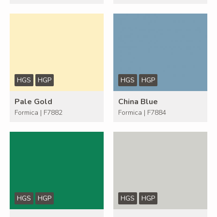
HGS
HGP
HGS
HGP
Pale Gold
China Blue
Formica | F7882
Formica | F7884
HGS
HGP
HGS
HGP