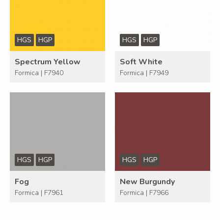
HGS
HGP
HGS
HGP
Spectrum Yellow
Soft White
Formica | F7940
Formica | F7949
HGS
HGP
HGS
HGP
Fog
New Burgundy
Formica | F7961
Formica | F7966