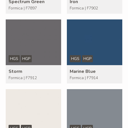
Spectrum Green
Iron
Formica | F7897
Formica | F7902
HGS
HGP
HGS
HGP
Storm
Marine Blue
Formica | F7912
Formica | F7914