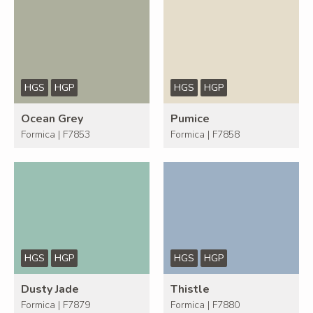
HGS
HGP
HGS
HGP
Ocean Grey
Pumice
Formica | F7853
Formica | F7858
HGS
HGP
HGS
HGP
Dusty Jade
Thistle
Formica | F7879
Formica | F7880