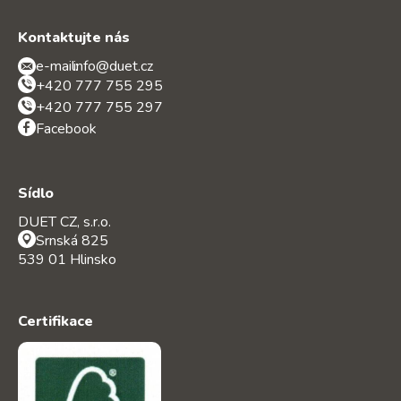
Kontaktujte nás
e-mail:
info@duet.cz
+420 777 755 295
+420 777 755 297
Facebook
Sídlo
DUET CZ, s.r.o.
Srnská 825
539 01 Hlinsko
Certifikace