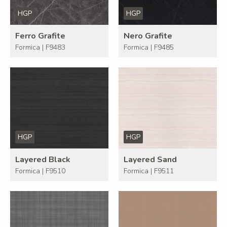
HGP
HGP
Ferro Grafite
Nero Grafite
Formica | F9483
Formica | F9485
HGP
HGP
Layered Black
Layered Sand
Formica | F9510
Formica | F9511