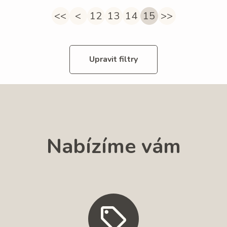
<<
<
12
13
14
15
>>
Upravit filtry
Nabízíme vám