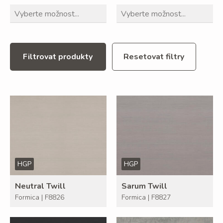
Filtrovat produkty
Resetovat filtry
HGP
HGP
Neutral Twill
Sarum Twill
Formica | F8826
Formica | F8827