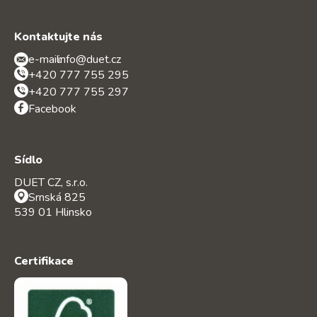
Kontaktujte nás
e-mail:
info@duet.cz
+420 777 755 295
+420 777 755 297
Facebook
Sídlo
DUET CZ, s.r.o.
Srnská 825
539 01 Hlinsko
Certifikace