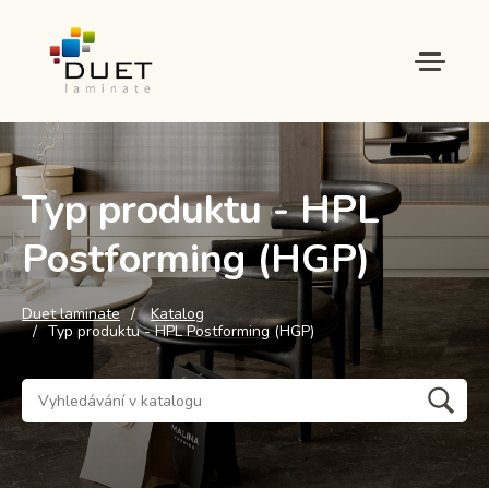
Typ produktu - HPL
Postforming (HGP)
Duet laminate
Katalog
Typ produktu - HPL Postforming (HGP)