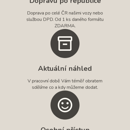
Dopravu po republice
Doprava po celé ČR našimi vozy nebo
službou DPD. Od 1 ks daného formátu
ZDARMA.
Aktuální náhled
V pracovní době Vám téměř obratem
sdělíme co a kdy můžeme dodat.
Osobní přístup