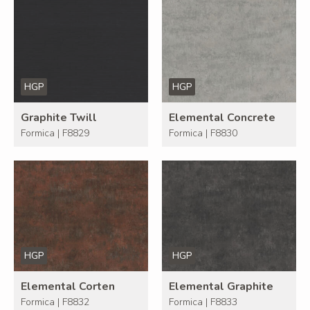
HGP
HGP
Graphite Twill
Elemental Concrete
Formica | F8829
Formica | F8830
HGP
HGP
Elemental Corten
Elemental Graphite
Formica | F8832
Formica | F8833