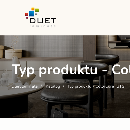
Typ produktu - Co
Duet laminate
Katalog
Typ produktu - ColorCore (BTS)