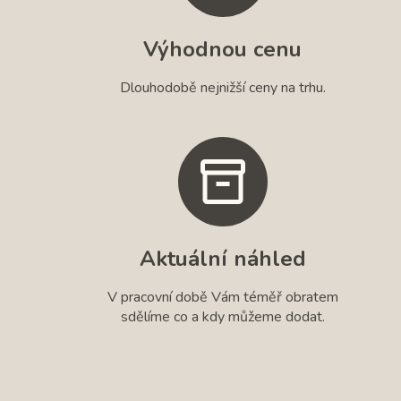
Výhodnou cenu
Dlouhodobě nejnižší ceny na trhu.
Aktuální náhled
V pracovní době Vám téměř obratem
sdělíme co a kdy můžeme dodat.