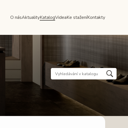
O nás
Aktuality
Katalog
Videa
Ke stažení
Kontakty