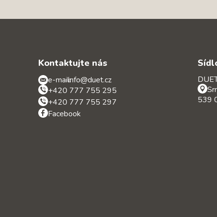
Kontaktujte nás
Sídl
DUET 
e-mail:
info@duet.cz
Sr
+420 777 755 295
539 0
+420 777 755 297
Facebook