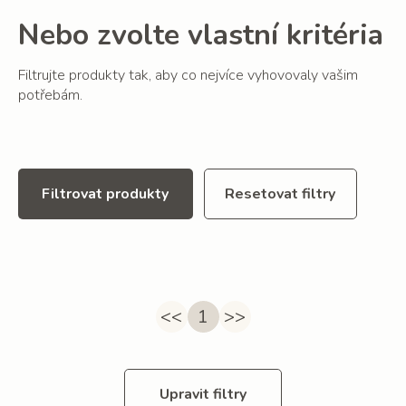
Nebo zvolte vlastní kritéria
Filtrujte produkty tak, aby co nejvíce vyhovovaly vašim
potřebám.
Filtrovat produkty
Resetovat filtry
<<
1
>>
Upravit filtry