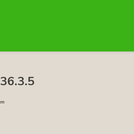
36.3.5
cm