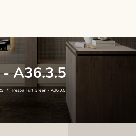
 - A36.3.5
RS
Trespa Turf Green - A36.3.5