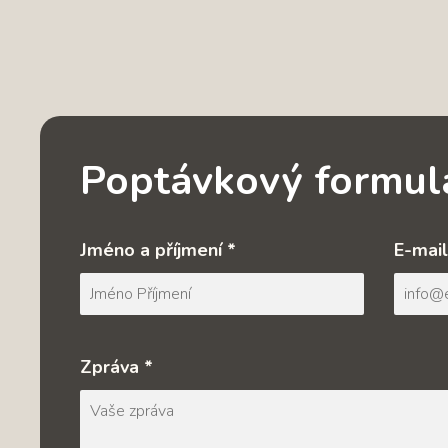
Poptávkový formul
Jméno a příjmení *
E-mail
Zpráva *