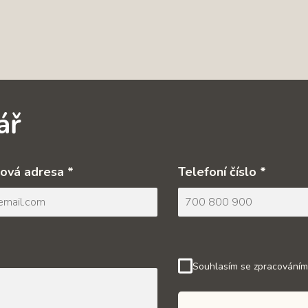
ář
ová adresa *
Telefoní číslo *
Souhlasím se zpracováním