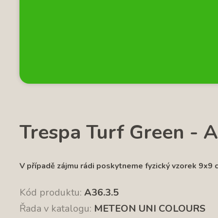
Trespa Turf Green - A
V případě zájmu rádi poskytneme fyzický vzorek 9x9 
Kód produktu:
A36.3.5
Řada v katalogu:
METEON UNI COLOURS