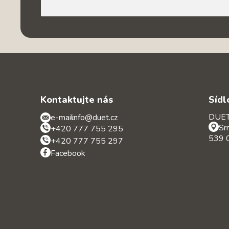
Kontaktujte nás
Sídl
DUET 
e-mail:
info@duet.cz
Sr
+420 777 755 295
539 0
+420 777 755 297
Facebook