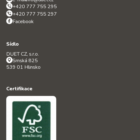
+420 777 755 295
+420 777 755 297
Facebook
Sídlo
DUET CZ, s.r.o.
Srnská 825
539 01 Hlinsko
Certifikace