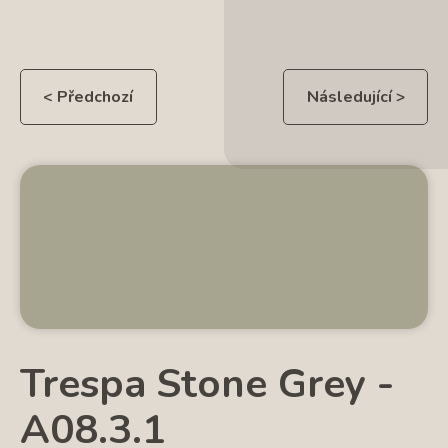
< Předchozí
Následující >
Trespa Stone Grey -
A08.3.1