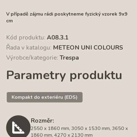
V případě zájmu rádi poskytneme fyzický vzorek 9x9
cm
Kód produktu:
A08.3.1
Řada v katalogu:
METEON UNI COLOURS
Výrobce/kategorie:
Trespa
Parametry produktu
Kompakt do exteriéru (EDS)
Rozměr:
2550 x 1860 mm, 3050 x 1530 mm, 3650 x
1860 mm, 4270 x 2130 mm