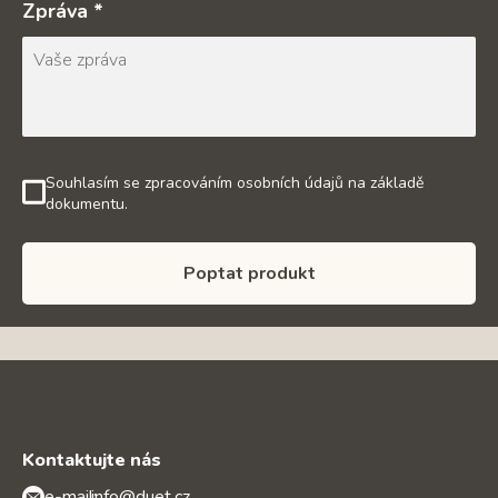
Zpráva *
Souhlasím se zpracováním osobních údajů na základě
dokumentu.
Poptat produkt
Kontaktujte nás
e-mail:
info@duet.cz