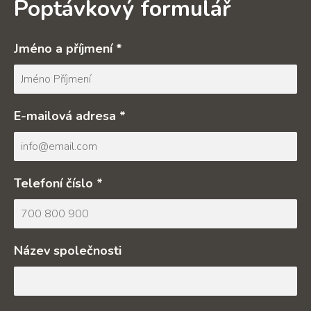
Poptávkový formulář
Jméno a příjmení *
E-mailová adresa *
Telefoní číslo *
Název společnosti