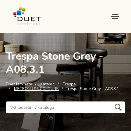
Trespa Stone Grey -
A08.3.1
Duet laminate
Katalog
Trespa
METEON UNI COLOURS
Trespa Stone Grey - A08.3.1