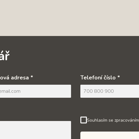
ář
ová adresa *
Telefoní číslo *
Souhlasím se zpracováním