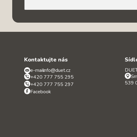
Kontaktujte nás
Sídl
DUET 
e-mail:
info@duet.cz
Sr
+420 777 755 295
539 0
+420 777 755 297
Facebook