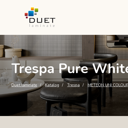
Trespa Pure White
Duet laminate
Katalog
Trespa
METEON UNI COLOU