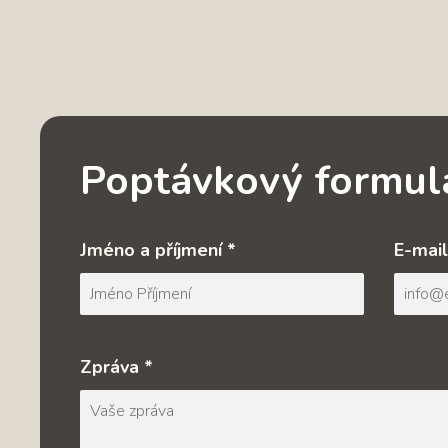
Poptávkový formul
Jméno a příjmení *
E-mail
Zpráva *