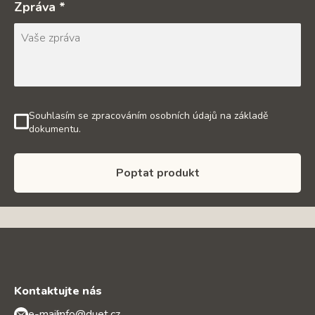
Zpráva *
Souhlasím se zpracováním osobních údajů na základě
dokumentu.
Poptat produkt
Kontaktujte nás
e-mail:
info@duet.cz