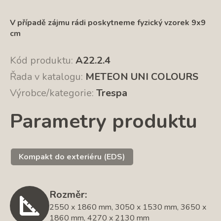
V případě zájmu rádi poskytneme fyzický vzorek 9x9
cm
Kód produktu:
A22.2.4
Řada v katalogu:
METEON UNI COLOURS
Výrobce/kategorie:
Trespa
Parametry produktu
Kompakt do exteriéru (EDS)
Rozměr:
2550 x 1860 mm, 3050 x 1530 mm, 3650 x
1860 mm, 4270 x 2130 mm