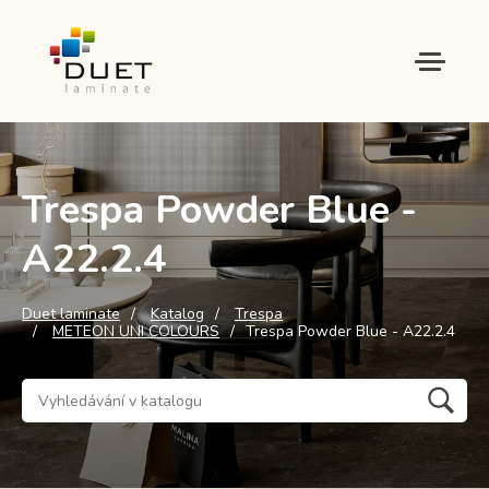
Trespa Powder Blue -
A22.2.4
Duet laminate
Katalog
Trespa
METEON UNI COLOURS
Trespa Powder Blue - A22.2.4