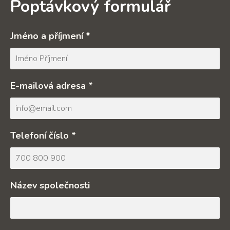
Poptávkový formulář
Jméno a příjmení *
E-mailová adresa *
Telefoní číslo *
Název společnosti