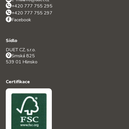
+420 777 755 295
+420 777 755 297
Facebook
Sídlo
DUET CZ, s.r.o.
Srnská 825
539 01 Hlinsko
Certifikace