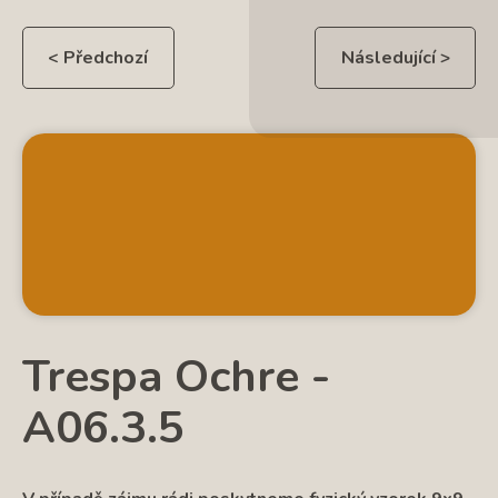
< Předchozí
Následující >
Trespa Ochre -
A06.3.5