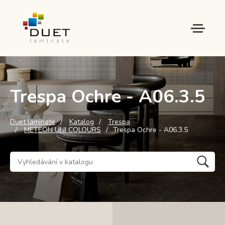
Trespa Ochre - A06.3.5
Duet laminate
Katalog
Trespa
METEON UNI COLOURS
Trespa Ochre - A06.3.5