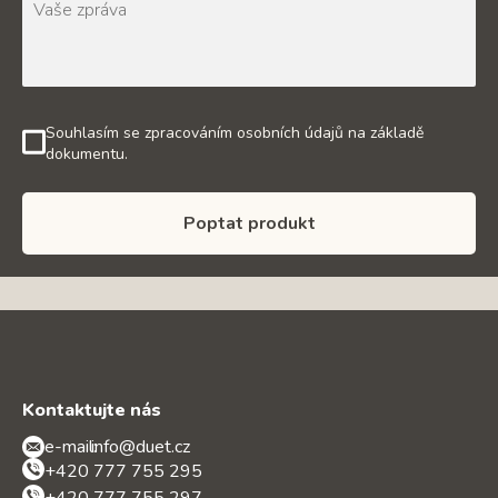
Souhlasím se zpracováním osobních údajů na základě
dokumentu.
Poptat produkt
Kontaktujte nás
e-mail:
info@duet.cz
+420 777 755 295
+420 777 755 297