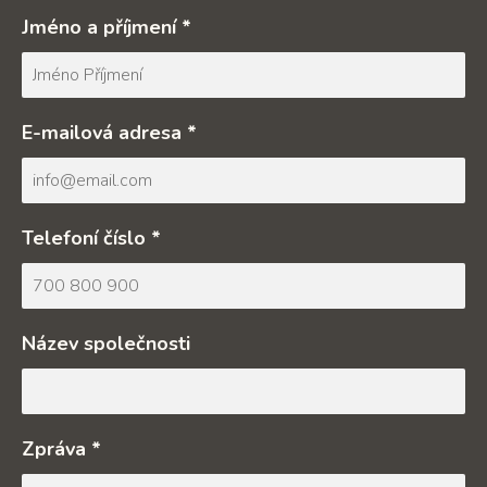
Jméno a příjmení *
E-mailová adresa *
Telefoní číslo *
Název společnosti
Zpráva *