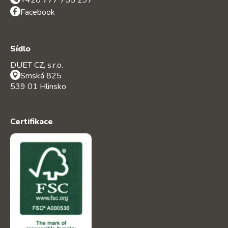
Facebook
Sídlo
DUET CZ, s.r.o.
Srnská 825
539 01 Hlinsko
Certifikace