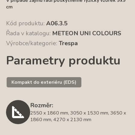
V případě zájmu rádi poskytneme fyzický vzorek 9x9
cm
Kód produktu:
A06.3.5
Řada v katalogu:
METEON UNI COLOURS
Výrobce/kategorie:
Trespa
Parametry produktu
Kompakt do exteriéru (EDS)
Rozměr:
2550 x 1860 mm, 3050 x 1530 mm, 3650 x
1860 mm, 4270 x 2130 mm