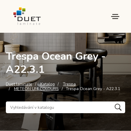
Trespa Ocean Grey -
A22.3.1
Duet laminate
Katalog
Trespa
METEON UNI COLOURS
Trespa Ocean Grey - A22.3.1