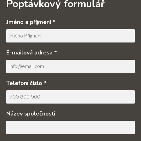
Poptávkový formulář
Jméno a příjmení *
E-mailová adresa *
Telefoní číslo *
Název společnosti