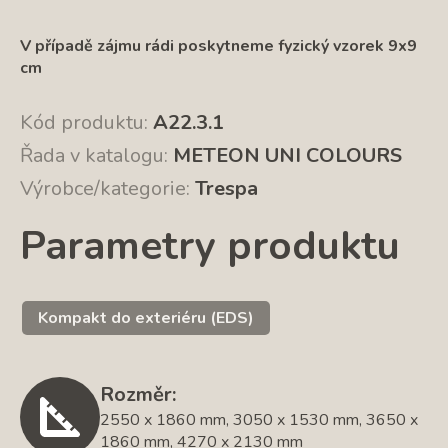
V případě zájmu rádi poskytneme fyzický vzorek 9x9
cm
Kód produktu:
A22.3.1
Řada v katalogu:
METEON UNI COLOURS
Výrobce/kategorie:
Trespa
Parametry produktu
Kompakt do exteriéru (EDS)
Rozměr:
2550 x 1860 mm, 3050 x 1530 mm, 3650 x
1860 mm, 4270 x 2130 mm