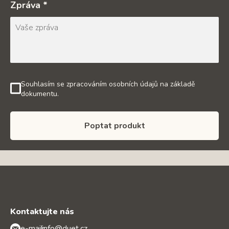
Zpráva *
Souhlasím se zpracováním osobních údajů na základě
dokumentu.
Poptat produkt
Kontaktujte nás
e-mail:
info@duet.cz