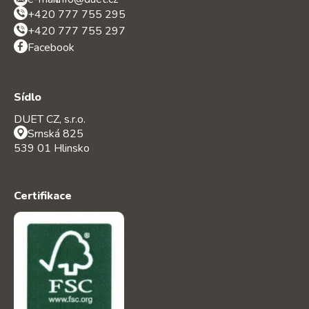
+420 777 755 295
+420 777 755 297
Facebook
Sídlo
DUET CZ, s.r.o.
Srnská 825
539 01 Hlinsko
Certifikace