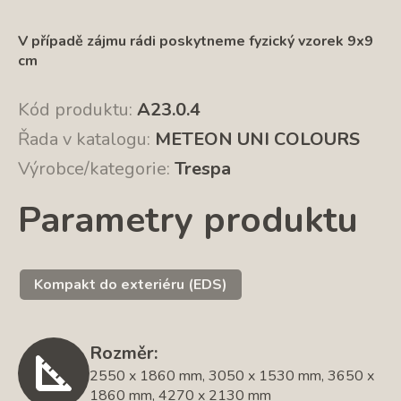
V případě zájmu rádi poskytneme fyzický vzorek 9x9
cm
Kód produktu:
A23.0.4
Řada v katalogu:
METEON UNI COLOURS
Výrobce/kategorie:
Trespa
Parametry produktu
Kompakt do exteriéru (EDS)
Rozměr:
2550 x 1860 mm, 3050 x 1530 mm, 3650 x
1860 mm, 4270 x 2130 mm