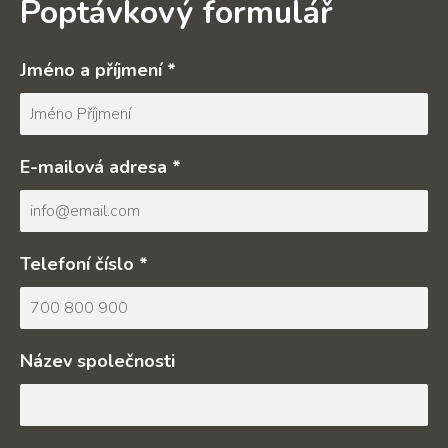
Poptávkový formulář
Jméno a příjmení *
E-mailová adresa *
Telefoní číslo *
Název společnosti