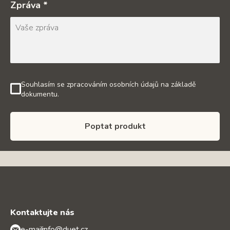
Zpráva *
Souhlasím se zpracováním osobních údajů na základě
dokumentu.
Poptat produkt
Kontaktujte nás
e-mail:
info@duet.cz