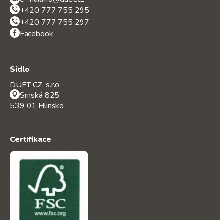
+420 777 755 295
+420 777 755 297
Facebook
Sídlo
DUET CZ, s.r.o.
Srnská 825
539 01 Hlinsko
Certifikace