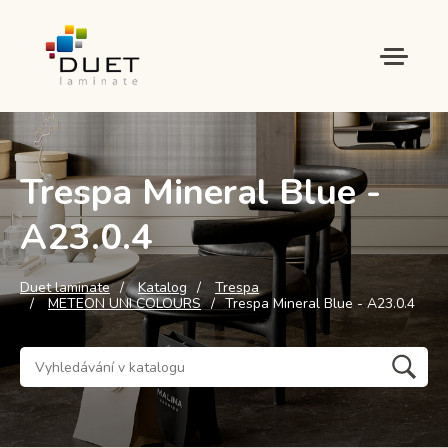
Trespa Mineral Blue -
A23.0.4
Duet laminate
Katalog
Trespa
METEON UNI COLOURS
Trespa Mineral Blue - A23.0.4