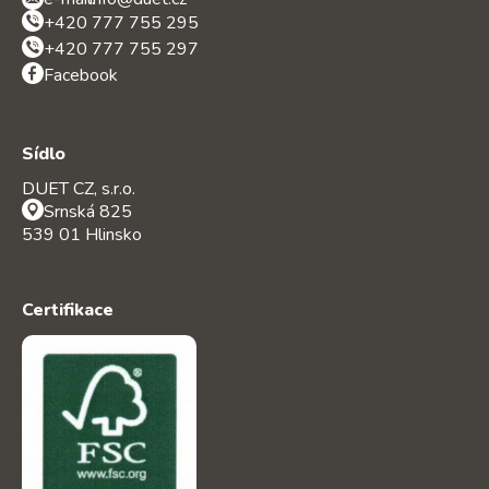
+420 777 755 295
+420 777 755 297
Facebook
Sídlo
DUET CZ, s.r.o.
Srnská 825
539 01 Hlinsko
Certifikace