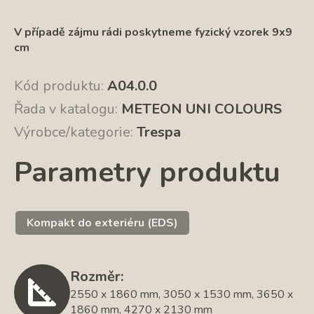
V případě zájmu rádi poskytneme fyzický vzorek 9x9
cm
Kód produktu:
A04.0.0
Řada v katalogu:
METEON UNI COLOURS
Výrobce/kategorie:
Trespa
Parametry produktu
Kompakt do exteriéru (EDS)
Rozměr:
2550 x 1860 mm, 3050 x 1530 mm, 3650 x
1860 mm, 4270 x 2130 mm