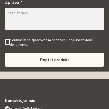
Zpráva *
Souhlasím se zpracováním osobních údajů na základě
dokumentu.
Poptat produkt
Kontaktujte nás
e-mail:
info@duet.cz