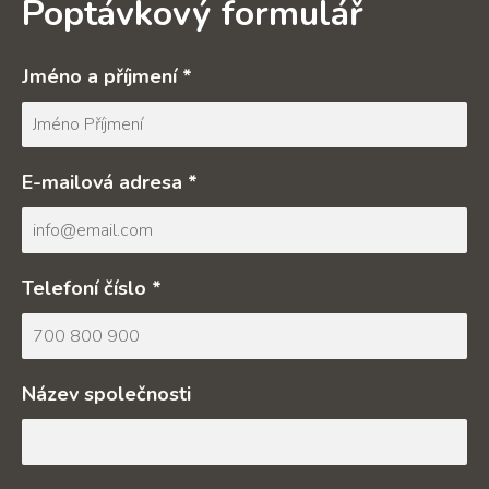
Poptávkový formulář
Jméno a příjmení *
E-mailová adresa *
Telefoní číslo *
Název společnosti