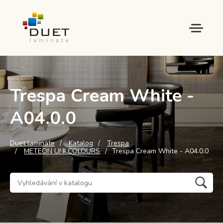
Trespa Cream White -
A04.0.0
Duet laminate
Katalog
Trespa
METEON UNI COLOURS
Trespa Cream White - A04.0.0